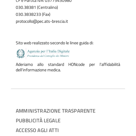
CF e Partita IVA: 03775430980
030.38381 (Centralino)
030.3838233 (Fax)
protocollo@pec.ats-brescia.it
Sito web realizzato secondo le linee guida di:
Aderiamo allo standard HONcode per l'affidabilità
dell'informazione medica.
AMMINISTRAZIONE TRASPARENTE
PUBBLICITÀ LEGALE
ACCESSO AGLI ATTI