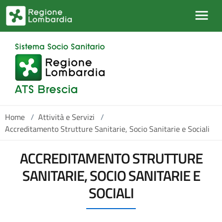
Salta al contenuto principale
Home
/
Attività e Servizi
/
Accreditamento Strutture Sanitarie, Socio Sanitarie e Sociali
ACCREDITAMENTO STRUTTURE
SANITARIE, SOCIO SANITARIE E
SOCIALI