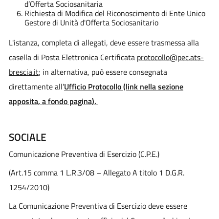
d’Offerta Sociosanitaria
Richiesta di Modifica del Riconoscimento di Ente Unico
Gestore di Unità d'Offerta Sociosanitario
L'istanza, completa di allegati, deve essere trasmessa alla
casella di Posta Elettronica Certificata
protocollo@pec.ats-
brescia.it
; in alternativa, può essere consegnata
direttamente all’
Ufficio Protocollo (link nella sezione
apposita, a fondo pagina).
SOCIALE
Comunicazione Preventiva di Esercizio (C.P.E.)
(Art.15 comma 1 L.R.3/08 – Allegato A titolo 1 D.G.R.
1254/2010)
La Comunicazione Preventiva di Esercizio deve essere