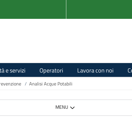
tà e servizi
Operatori
Lavora con noi
C
Prevenzione
/
Analisi Acque Potabili
MENU