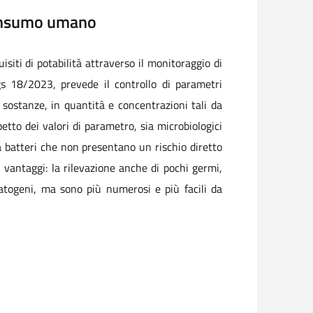
 consumo umano
isiti di potabilità attraverso il monitoraggio di
gs 18/2023, prevede il controllo di parametri
ostanze, in quantità e concentrazioni tali da
etto dei valori di parametro, sia microbiologici
sia batteri che non presentano un rischio diretto
 vantaggi: la rilevazione anche di pochi germi,
 patogeni, ma sono più numerosi e più facili da