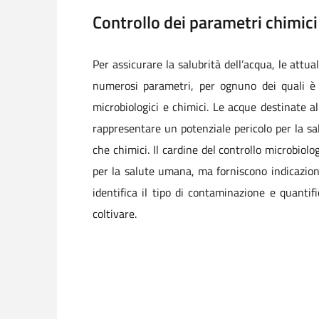
Controllo dei parametri chimic
Per assicurare la salubrità dell’acqua, le attua
numerosi parametri, per ognuno dei quali è s
microbiologici e chimici. Le acque destinate
rappresentare un potenziale pericolo per la sal
che chimici. Il cardine del controllo microbiolo
per la salute umana, ma forniscono indicazioni
identifica il tipo di contaminazione e quantif
coltivare.