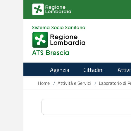
Salta al contenuto principale
Agenzia
Cittadini
Attivi
Home
/
Attività e Servizi
/
Laboratorio di 