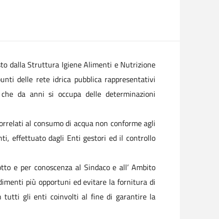
sto dalla Struttura Igiene Alimenti e Nutrizione
nti delle rete idrica pubblica rappresentativi
a che da anni si occupa delle determinazioni
 correlati al consumo di acqua non conforme agli
i, effettuato dagli Enti gestori ed il controllo
dotto e per conoscenza al Sindaco e all’ Ambito
dimenti più opportuni ed evitare la fornitura di
utti gli enti coinvolti al fine di garantire la