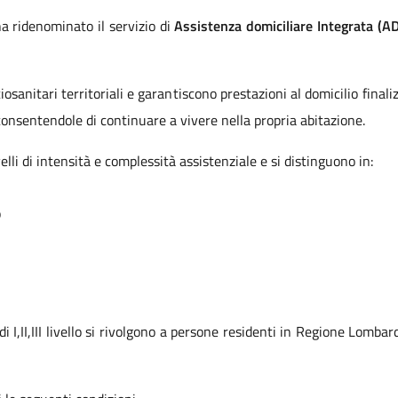
 ridenominato il servizio di
Assistenza domiciliare Integrata (AD
osanitari territoriali e garantiscono prestazioni al domicilio finali
nsentendole di continuare a vivere nella propria abitazione.
velli di intensità e complessità assistenziale e si distinguono in:
o
i I,II,III livello si rivolgono a persone residenti in Regione Lomba