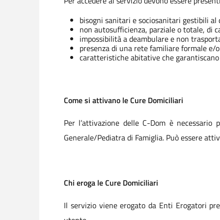
Per accedere al servizio devono essere presenti
bisogni sanitari e sociosanitari gestibili al 
non autosufficienza, parziale o totale, di 
impossibilità a deambulare e non trasportabi
presenza di una rete familiare formale e/o
caratteristiche abitative che garantiscano l
Come si attivano le Cure Domiciliari
Per l’attivazione delle C-Dom è necessario p
Generale/Pediatra di Famiglia. Può essere atti
Chi eroga le Cure Domiciliari
Il servizio viene erogato da Enti Erogatori pr