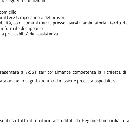
 le seguenti condizioni:
domicilio;
carattere temporaneo o definitivo;
lità, con i comuni mezzi, presso i servizi ambulatoriali territorial
 informale di supporto;
a praticabilità dell’assistenza.
resentare all'ASST territorialmente competente la richiesta di 
vata anche in seguito ad una dimissione protetta ospedaliera.
esenti su tutto il territorio accreditati da Regione Lombardia e