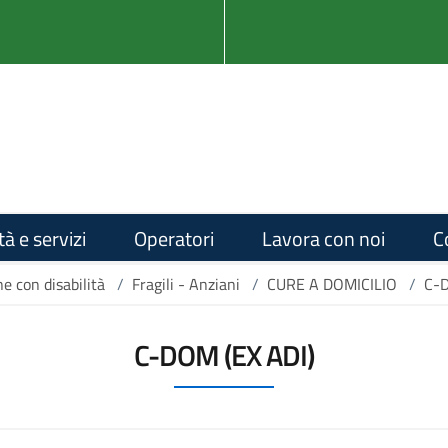
tà e servizi
Operatori
Lavora con noi
C
ne con disabilità
/
Fragili - Anziani
/
CURE A DOMICILIO
/
C-D
C-DOM (EX ADI)