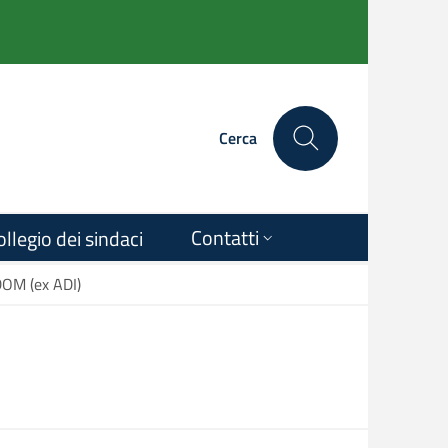
Cerca
Contatti
ollegio dei sindaci
OM (ex ADI)