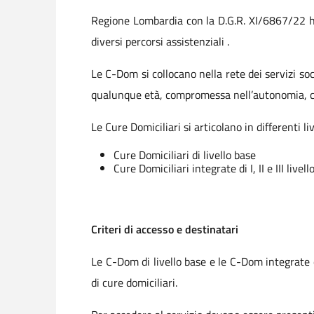
Regione Lombardia con la D.G.R. XI/6867/22 ha
diversi percorsi assistenziali .
Le C-Dom si collocano nella rete dei servizi soci
qualunque età, compromessa nell’autonomia, co
Le Cure Domiciliari si articolano in differenti li
Cure Domiciliari di livello base
Cure Domiciliari integrate di I, II e III livell
Criteri di accesso e destinatari
Le C-Dom di livello base e le C-Dom integrate d
di cure domiciliari.