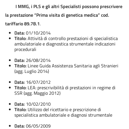
I MMG, i PLS e gli altri Specialisti possono prescrivere
la prestazione “Prima visita di genetica medica” cod.
tariffario 89.7B.1
.
Data:
01/10/2014
Titolo:
Attività di controllo prestazioni di specialistica
ambulatoriale e diagnostica strumentale indicazioni
procedurali
Data:
26/08/2014
Titolo:
Linee Guida Assistenza Sanitaria agli Stranieri
(agg. Luglio 2014)
Data:
16/07/2012
Titolo:
LEA: prescrivibilità di prestazioni in regime di
SSR (agg. Maggio 2012)
Data:
10/02/2010
Titolo:
Utilizzo del ricettario e prescrizione di
specialistica ambulatoriale e diagnosi strumentale
Data:
06/05/2009