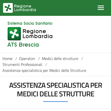
Salta al contenuto principale
Home
/
Operatori
/
Medici delle strutture
/
Strumenti Professionali
/
Assistenza specialistica per Medici delle Strutture
ASSISTENZA SPECIALISTICA PER
MEDICI DELLE STRUTTURE