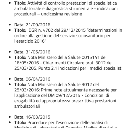
Titolo:
Attività di controllo prestazioni di specialistica
ambulatoriale e diagnostica strumentale - indicazioni
procedurali – undicesima revisione
Data:
21/09/2016
Titolo:
DGR n. 4702 del 29/12/2015 ”determinazioni in
ordine alla gestione del servizio sociosanitario per
l’esercizio 2016”
Data:
31/05/2016
Titolo:
Nota Ministero della Salute 0015141 del
16/05/2016 - Chiarimenti Circolare prot. 3012 del
25/03/205. Punto 2.1 indicazioni per i medici specialisti
Data:
06/04/2016
Titolo:
Nota Ministero della Salute 3012 del
25/03/2016: Prime note attualmente necessarie per
l'applicazione del DM 09/12/2015 - Condizioni di
erogabilità ed appropriatezza prescrittiva prestazioni
ambulatoriali
Data:
16/03/2015
Titolo:
Procedure per l'esecuzione delle analisi di
Medicina di Laboratorio di Genetica Medica di cui alla