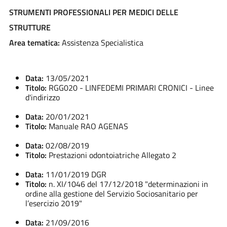
STRUMENTI PROFESSIONALI PER MEDICI DELLE
STRUTTURE
Area tematica:
Assistenza Specialistica
Data:
13/05/2021
Titolo:
RGG020 - LINFEDEMI PRIMARI CRONICI - Linee
d'indirizzo
Data:
20/01/2021
Titolo:
Manuale RAO AGENAS
Data:
02/08/2019
Titolo:
Prestazioni odontoiatriche Allegato 2
Data:
11/01/2019 DGR
Titolo:
n. XI/1046 del 17/12/2018 "determinazioni in
ordine alla gestione del Servizio Sociosanitario per
l’esercizio 2019"
Data:
21/09/2016