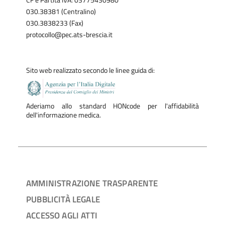
CF e Partita IVA: 03775430980
030.38381 (Centralino)
030.3838233 (Fax)
protocollo@pec.ats-brescia.it
Sito web realizzato secondo le linee guida di:
Aderiamo allo standard HONcode per l'affidabilità
dell'informazione medica.
AMMINISTRAZIONE TRASPARENTE
PUBBLICITÀ LEGALE
ACCESSO AGLI ATTI