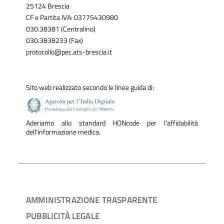
25124 Brescia
CF e Partita IVA: 03775430980
030.38381 (Centralino)
030.3838233 (Fax)
protocollo@pec.ats-brescia.it
Sito web realizzato secondo le linee guida di:
Aderiamo allo standard HONcode per l'affidabilità
dell'informazione medica.
AMMINISTRAZIONE TRASPARENTE
PUBBLICITÀ LEGALE