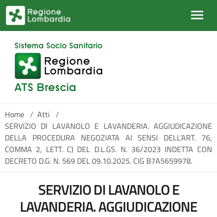
Salta al contenuto principale
Home
/
Atti
/
SERVIZIO DI LAVANOLO E LAVANDERIA. AGGIUDICAZIONE
DELLA PROCEDURA NEGOZIATA AI SENSI DELL’ART. 76,
COMMA 2, LETT. C) DEL D.L.GS. N. 36/2023 INDETTA CON
DECRETO D.G. N. 569 DEL 09.10.2025. CIG B7A5659978.
SERVIZIO DI LAVANOLO E
LAVANDERIA. AGGIUDICAZIONE