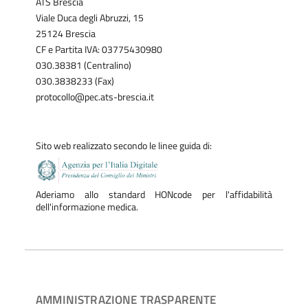
ATS Brescia
Viale Duca degli Abruzzi, 15
25124 Brescia
CF e Partita IVA: 03775430980
030.38381 (Centralino)
030.3838233 (Fax)
protocollo@pec.ats-brescia.it
Sito web realizzato secondo le linee guida di:
Aderiamo allo standard HONcode per l'affidabilità
dell'informazione medica.
AMMINISTRAZIONE TRASPARENTE