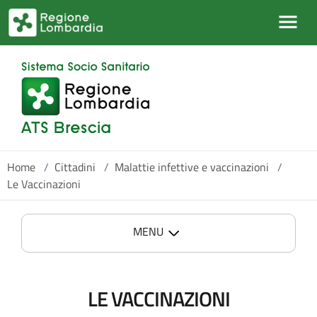
Salta al contenuto principale
Home
/
Cittadini
/
Malattie infettive e vaccinazioni
/
Le Vaccinazioni
MENU
LE VACCINAZIONI