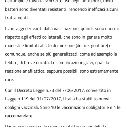
dell’ampio e talvolta scorretto uso degli antibiotici, molti
batteri sono diventati resistenti, rendendo inefficaci alcuni
trattamenti.
I vantaggi derivanti dalla vaccinazione, quindi, sono enormi
rispetto agli effetti collaterali, che sono in genere molto
modesti e limitati al sito di iniezione (dolore, gonfiore) e
comunque, anche se più generalizzati, come ad esempio la
febbre, di breve durata. Le complicazioni gravi, quali la
reazione anafilattica, seppure possibili sono estremamente
rare.
Con il Decreto Legge n.73 del 7/06/2017, convertito in
Legge n.119 del 31/07/2017, l’Italia ha stabilito nuovi
obblighi vaccinali. Sono 10 le vaccinazioni obbligatorie e 4 le
raccomandate.
Per informazioni sulle singole malattie prevenibili da