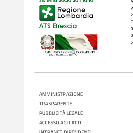
A
V
2
C
0
0
p
AMMINISTRAZIONE
TRASPARENTE
PUBBLICITÀ LEGALE
ACCESSO AGLI ATTI
INTRANET DIPENDENTI