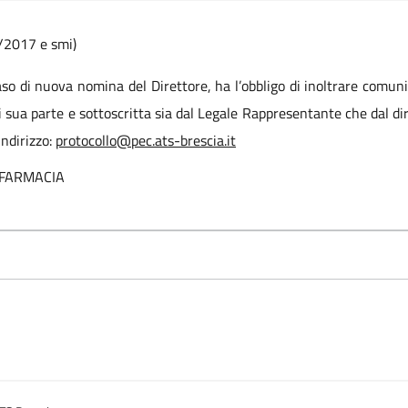
/2017 e smi)
aso di nuova nomina del Direttore, ha l’obbligo di inoltrare comun
 sua parte e sottoscritta sia dal Legale Rappresentante che dal dir
indirizzo:
protocollo@pec.ats-brescia.it
 FARMACIA