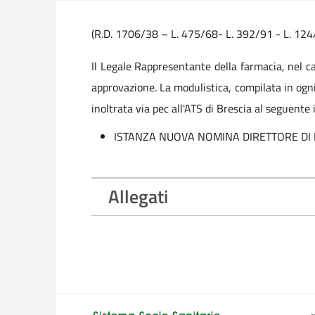
(R.D. 1706/38 – L. 475/68- L. 392/91 - L. 124
Il Legale Rappresentante della farmacia, nel c
approvazione. La modulistica, compilata in ogni
inoltrata via pec all'ATS di Brescia al seguente 
ISTANZA NUOVA NOMINA DIRETTORE DI
Allegati