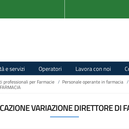
tà e servizi
Operatori
Lavora con noi
C
i professionali per Farmacie
/
Personale operante in farmacia
/
 FARMACIA
AZIONE VARIAZIONE DIRETTORE DI 