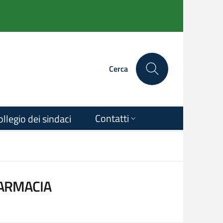
Cerca
Contatti
ollegio dei sindaci
FARMACIA