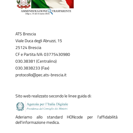
ATS Brescia
Viale Duca degli Abruzzi, 15
25124 Brescia
CF e Partita IVA: 03775430980
030.38381 (Centralino)
030.3838233 (Fax)
protocollo@pec.ats-brescia.it
Sito web realizzato secondo le linee guida di:
Aderiamo allo standard HONcode per l'affidabilità
dell'informazione medica.