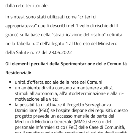
dalla rete territoriale.
In sintesi, sono stati utilizzati come “criteri di
appropriatezza” quelli descritti nel “livello di rischio di III
grado”, sulla base della “stratificazione del rischio” definita
nella Tabella n. 2 dell’allegato 1 al Decreto del Ministero
della Salute n. 77 del 23.05.2022
Gli elementi peculiari della Sperimentazione delle Comunità
Residenziali:
unità d’offerta sociale della rete dei Comuni;
un ambiente di vita consono a mantenere abilità,
stimoli all’autonomia, all’autodeterminazione e alla ri-
motivazione alla vita;
la possibilità di attivare il Progetto Sorveglianza
Domiciliare (PSD) se l’ospite dispone dei requisiti: questo
progetto prevede un accesso mensile da parte del
Medico di Medicina Generale (MMG) stesso o del
personale Infermieristico (IFeC) delle Case di Comunità,
per il monitoraggio delle condizioni di salute degli ospiti;