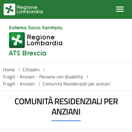
Salta al contenuto principale
Home
/
Cittadini
/
Fragili - Anziani - Persone con disabilità
/
Fragili - Anziani
/
Comunità Residenziali per anziani
COMUNITÀ RESIDENZIALI PER
ANZIANI