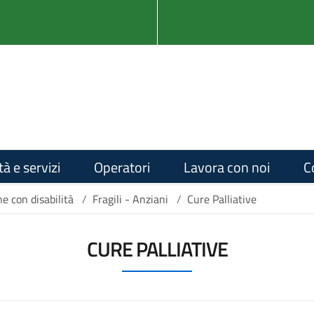
tà e servizi
Operatori
Lavora con noi
C
ne con disabilità
/
Fragili - Anziani
/
Cure Palliative
CURE PALLIATIVE