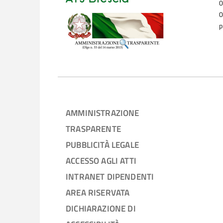
0
0
p
AMMINISTRAZIONE
TRASPARENTE
PUBBLICITÀ LEGALE
ACCESSO AGLI ATTI
INTRANET DIPENDENTI
AREA RISERVATA
DICHIARAZIONE DI