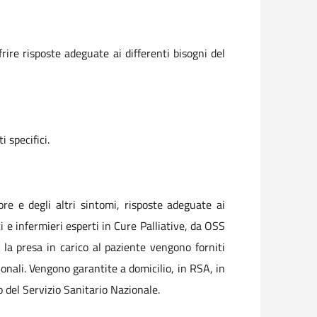
frire risposte adeguate ai differenti bisogni del
 specifici.
re e degli altri sintomi, risposte adeguate ai
 e infermieri esperti in Cure Palliative, da OSS
on la presa in carico al paziente vengono forniti
onali. Vengono garantite a domicilio, in RSA, in
o del Servizio Sanitario Nazionale.