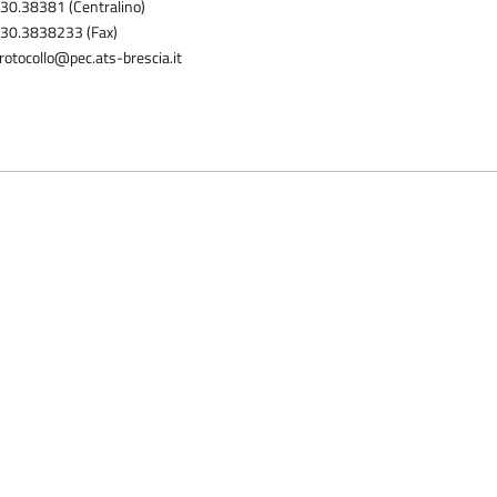
30.38381 (Centralino)
30.3838233 (Fax)
rotocollo@pec.ats-brescia.it