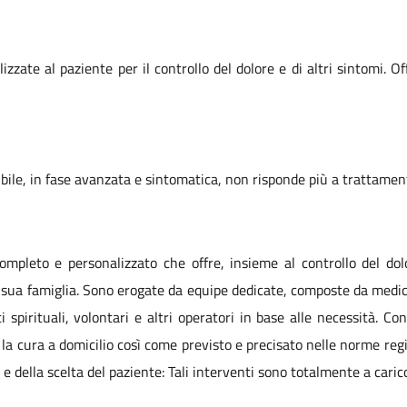
zate al paziente per il controllo del dolore e di altri sintomi. Of
ibile, in fase avanzata e sintomatica, non risponde più a trattamenti
mpleto e personalizzato che offre, insieme al controllo del dolo
la sua famiglia. Sono erogate da equipe dedicate, composte da medici
i spirituali, volontari e altri operatori in base alle necessità. C
la cura a domicilio così come previsto e precisato nelle norme regi
e della scelta del paziente: Tali interventi sono totalmente a caric