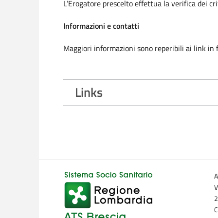
L’Erogatore prescelto effettua la verifica dei cr
Informazioni e contatti
Maggiori informazioni sono reperibili ai link in
Links
A
V
2
C