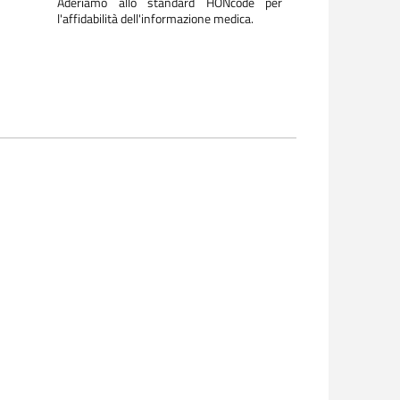
Aderiamo allo standard HONcode per
l'affidabilità dell'informazione medica.