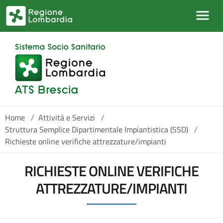
Salta al contenuto principale
Home
/
Attività e Servizi
/
Struttura Semplice Dipartimentale Impiantistica (SSD)
/
Richieste online verifiche attrezzature/impianti
RICHIESTE ONLINE VERIFICHE
ATTREZZATURE/IMPIANTI