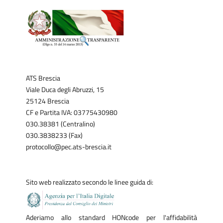
ATS Brescia
Viale Duca degli Abruzzi, 15
25124 Brescia
CF e Partita IVA: 03775430980
030.38381 (Centralino)
030.3838233 (Fax)
protocollo@pec.ats-brescia.it
Sito web realizzato secondo le linee guida di:
Aderiamo allo standard HONcode per l'affidabilità