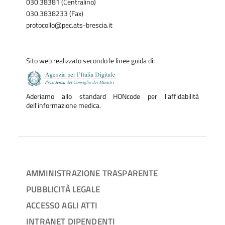
030.38381 (Centralino)
030.3838233 (Fax)
protocollo@pec.ats-brescia.it
Sito web realizzato secondo le linee guida di:
Aderiamo allo standard HONcode per l'affidabilità
dell'informazione medica.
AMMINISTRAZIONE TRASPARENTE
PUBBLICITÀ LEGALE
ACCESSO AGLI ATTI
INTRANET DIPENDENTI