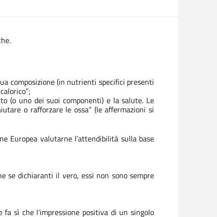
che.
a composizione (in nutrienti specifici presenti
calorico”;
to (o uno dei suoi componenti) e la salute. Le
utare o rafforzare le ossa” (le affermazioni si
e Europea valutarne l’attendibilità sulla base
e se dichiaranti il vero, essi non sono sempre
e fa sì che l'impressione positiva di un singolo