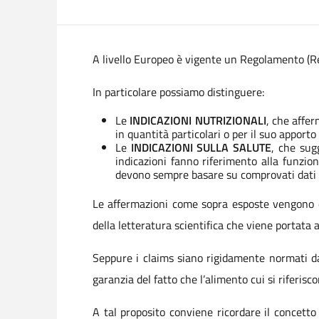
A livello Europeo è vigente un Regolamento (Re
In particolare possiamo distinguere:
Le
INDICAZIONI NUTRIZIONALI
, che affe
in quantità particolari o per il suo apporto
Le
INDICAZIONI SULLA SALUTE
, che sug
indicazioni fanno riferimento alla funzio
devono sempre basare su comprovati dati sc
Le affermazioni come sopra esposte vengono de
della letteratura scientifica che viene portata a
Seppure i claims siano rigidamente normati da
garanzia del fatto che l’alimento cui si riferisco
A tal proposito conviene ricordare il concetto