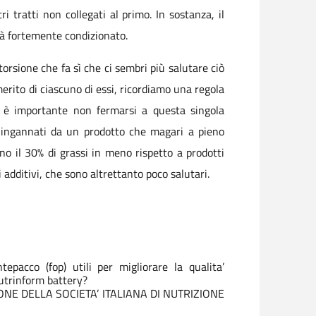
 tratti non collegati al primo. In sostanza, il
erà fortemente condizionato.
storsione che fa sì che ci sembri più salutare ciò
erito di ciascuno di essi, ricordiamo una regola
a, è importante non fermarsi a questa singola
e ingannati da un prodotto che magari a pieno
no il 30% di grassi in meno rispetto a prodotti
 additivi, che sono altrettanto poco salutari.
epacco (fop) utili per migliorare la qualita’
nutrinform battery?
ZIONE DELLA SOCIETA’ ITALIANA DI NUTRIZIONE