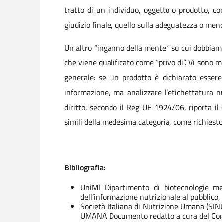
tratto di un individuo, oggetto o prodotto, co
giudizio finale, quello sulla adeguatezza o men
Un altro “inganno della mente” su cui dobbiam
che viene qualificato come “privo di”. Vi sono 
generale: se un prodotto è dichiarato essere
informazione, ma analizzare l’etichettatura 
diritto, secondo il Reg UE 1924/06, riporta il
simili della medesima categoria, come richiesto 
Bibliografia:
UniMI Dipartimento di biotecnologie med
dell’informazione nutrizionale al pubblico,
Società Italiana di Nutrizione Umana 
UMANA Documento redatto a cura del Consig