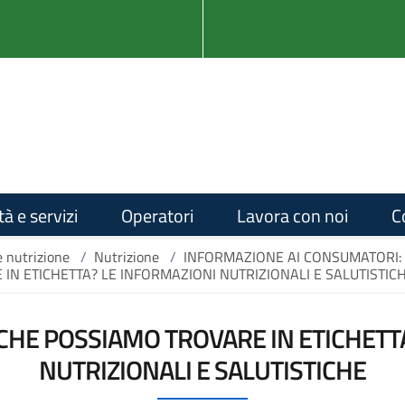
tà e servizi
Operatori
Lavora con noi
C
e nutrizione
/
Nutrizione
/
INFORMAZIONE AI CONSUMATORI: 
IN ETICHETTA? LE INFORMAZIONI NUTRIZIONALI E SALUTISTIC
 CHE POSSIAMO TROVARE IN ETICHETT
NUTRIZIONALI E SALUTISTICHE