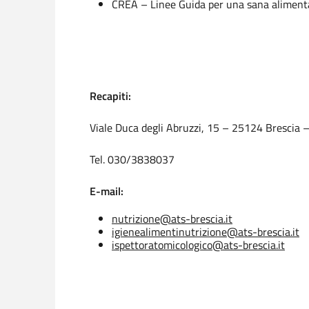
CREA – Linee Guida per una sana aliment
Recapiti:
Viale Duca degli Abruzzi, 15 – 25124 Brescia – 
Tel. 030/3838037
E-mail:
nutrizione@ats-brescia.it
igienealimentinutrizione@ats-brescia.it
ispettoratomicologico@ats-brescia.it