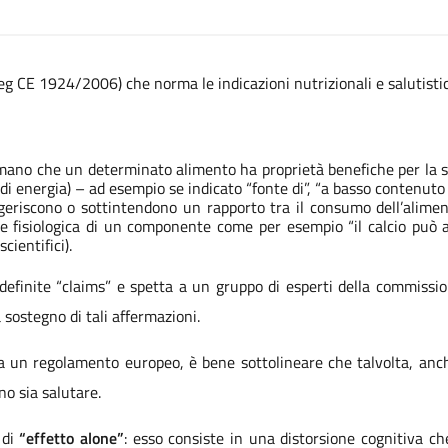
g CE 1924/2006) che norma le indicazioni nutrizionali e salutisti
rmano che un determinato alimento ha proprietà benefiche per la su
 di energia) – ad esempio se indicato “fonte di”, “a basso contenuto 
geriscono o sottintendono un rapporto tra il consumo dell’alimen
ne fisiologica di un componente come per esempio “il calcio può ai
ientifici).
finite “claims” e spetta a un gruppo di esperti della commission
 sostegno di tali affermazioni.
 un regolamento europeo, è bene sottolineare che talvolta, anch
no sia salutare.
 di
“effetto alone”
: esso consiste in una distorsione cognitiva ch