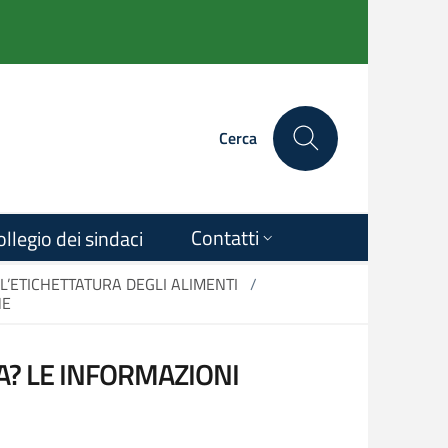
Cerca
Contatti
ollegio dei sindaci
L’ETICHETTATURA DEGLI ALIMENTI
/
HE
A? LE INFORMAZIONI