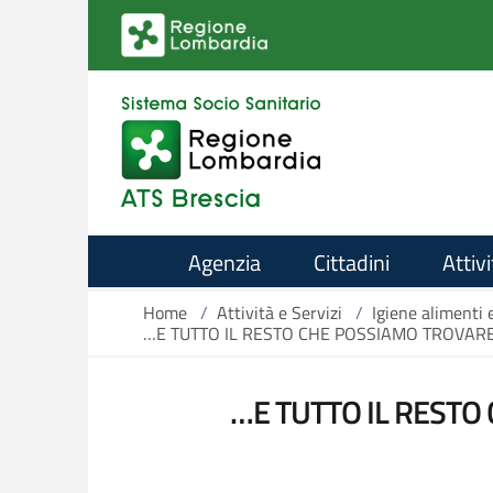
Salta al contenuto principale
Agenzia
Cittadini
Attivi
Home
/
Attività e Servizi
/
Igiene alimenti 
…E TUTTO IL RESTO CHE POSSIAMO TROVARE 
…E TUTTO IL RESTO