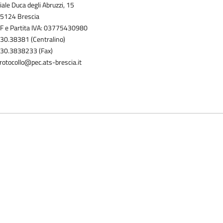
iale Duca degli Abruzzi, 15
5124 Brescia
F e Partita IVA: 03775430980
30.38381 (Centralino)
30.3838233 (Fax)
rotocollo@pec.ats-brescia.it