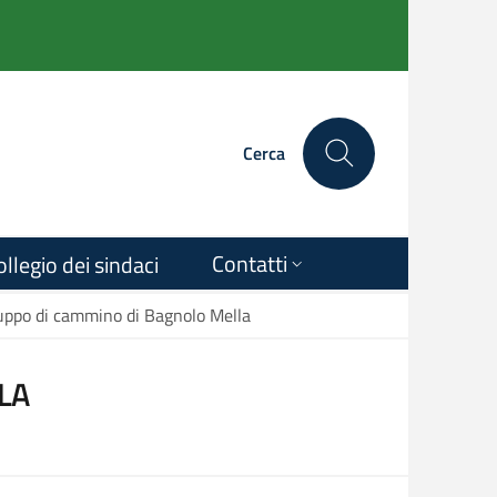
Cerca
Contatti
ollegio dei sindaci
uppo di cammino di Bagnolo Mella
LA