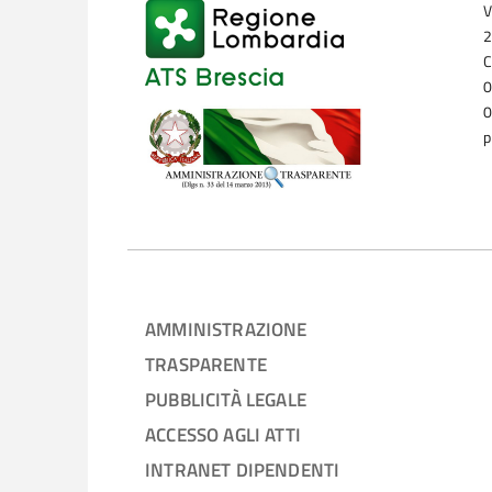
V
2
C
0
0
p
AMMINISTRAZIONE
TRASPARENTE
PUBBLICITÀ LEGALE
ACCESSO AGLI ATTI
INTRANET DIPENDENTI