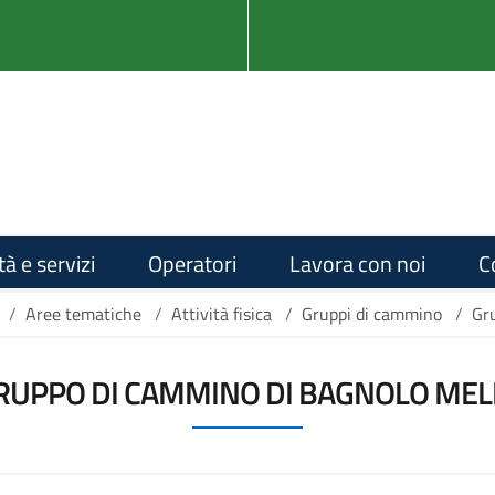
tà e servizi
Operatori
Lavora con noi
C
/
Aree tematiche
/
Attività fisica
/
Gruppi di cammino
/
Gr
RUPPO DI CAMMINO DI BAGNOLO MEL