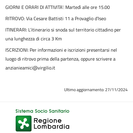
GIORNI E ORARI DI ATTIVITA’: Martedì alle ore 15.00
RITROVO: Via Cesare Battisti 11 a Provaglio d’Iseo
ITINERARI: L’itinerario si snoda sul territorio cittadino per
una lunghezza di circa 3 Km
ISCRIZIONI: Per informazioni e iscrizioni presentarsi nel
luogo di ritrovo prima della partenza, oppure scrivere a
anzianieamici@virgilio.it
Ultimo aggiornamento: 27/11/2024