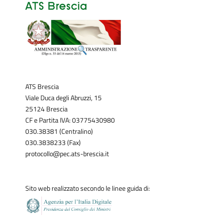
ATS Brescia
Viale Duca degli Abruzzi, 15
25124 Brescia
CF e Partita IVA: 03775430980
030.38381 (Centralino)
030.3838233 (Fax)
protocollo@pec.ats-brescia.it
Sito web realizzato secondo le linee guida di: