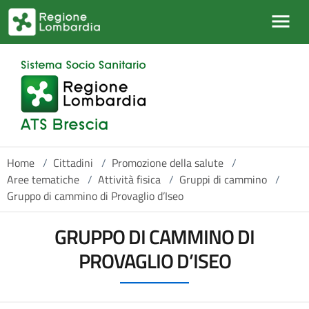
Salta al contenuto principale
Home
/
Cittadini
/
Promozione della salute
/
Aree tematiche
/
Attività fisica
/
Gruppi di cammino
/
Gruppo di cammino di Provaglio d’Iseo
GRUPPO DI CAMMINO DI
PROVAGLIO D’ISEO