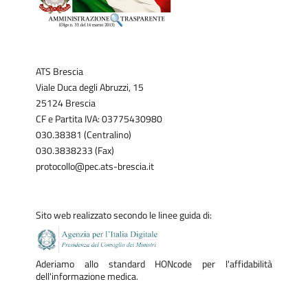
ATS Brescia
Viale Duca degli Abruzzi, 15
25124 Brescia
CF e Partita IVA: 03775430980
030.38381 (Centralino)
030.3838233 (Fax)
protocollo@pec.ats-brescia.it
Sito web realizzato secondo le linee guida di:
Aderiamo allo standard HONcode per l'affidabilità
dell'informazione medica.