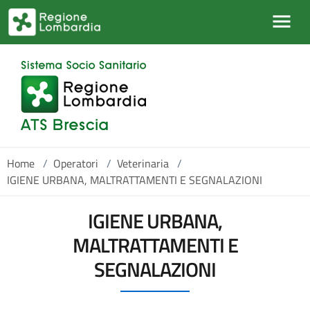
Salta al contenuto principale
Home
/
Operatori
/
Veterinaria
/
IGIENE URBANA, MALTRATTAMENTI E SEGNALAZIONI
IGIENE URBANA,
MALTRATTAMENTI E
SEGNALAZIONI