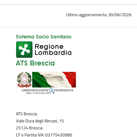
Ultimo aggiornamento: 30/06/2026
ATS Brescia
Viale Duca degli Abruzzi, 15
25124 Brescia
CF e Partita IVA: 03775430980