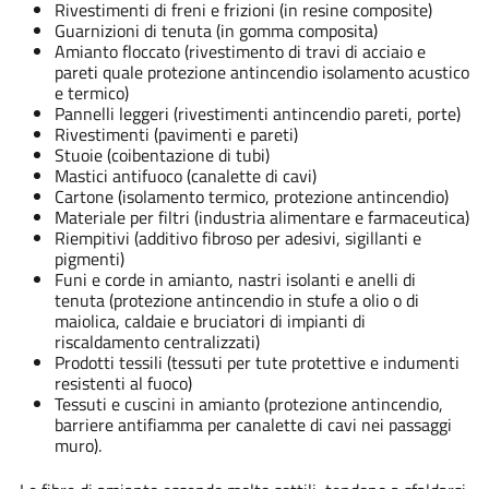
Rivestimenti di freni e frizioni (in resine composite)
Guarnizioni di tenuta (in gomma composita)
Amianto floccato (rivestimento di travi di acciaio e
pareti quale protezione antincendio isolamento acustico
e termico)
Pannelli leggeri (rivestimenti antincendio pareti, porte)
Rivestimenti (pavimenti e pareti)
Stuoie (coibentazione di tubi)
Mastici antifuoco (canalette di cavi)
Cartone (isolamento termico, protezione antincendio)
Materiale per filtri (industria alimentare e farmaceutica)
Riempitivi (additivo fibroso per adesivi, sigillanti e
pigmenti)
Funi e corde in amianto, nastri isolanti e anelli di
tenuta (protezione antincendio in stufe a olio o di
maiolica, caldaie e bruciatori di impianti di
riscaldamento centralizzati)
Prodotti tessili (tessuti per tute protettive e indumenti
resistenti al fuoco)
Tessuti e cuscini in amianto (protezione antincendio,
barriere antifiamma per canalette di cavi nei passaggi
muro).