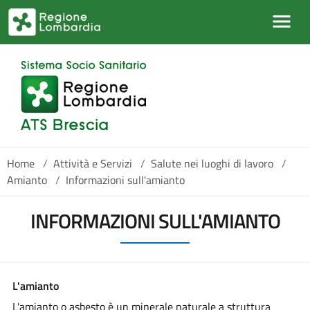
Salta al contenuto principale
Home
/
Attività e Servizi
/
Salute nei luoghi di lavoro
/
Amianto
/
Informazioni sull'amianto
INFORMAZIONI SULL'AMIANTO
L'amianto
L'amianto o asbesto è un minerale naturale a struttura