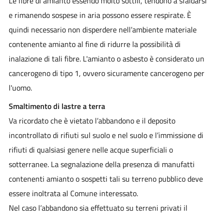
Le fibre di amianto essendo molto sottili, tendono a sfaldarsi
e rimanendo sospese in aria possono essere respirate. È
quindi necessario non disperdere nell’ambiente materiale
contenente amianto al fine di ridurre la possibilità di
inalazione di tali fibre. L'amianto o asbesto è considerato un
cancerogeno di tipo 1, ovvero sicuramente cancerogeno per
l'uomo.
Smaltimento di lastre a terra
Va ricordato che è vietato l’abbandono e il deposito
incontrollato di rifiuti sul suolo e nel suolo e l’immissione di
rifiuti di qualsiasi genere nelle acque superficiali o
sotterranee. La segnalazione della presenza di manufatti
contenenti amianto o sospetti tali su terreno pubblico deve
essere inoltrata al Comune interessato.
Nel caso l’abbandono sia effettuato su terreni privati il