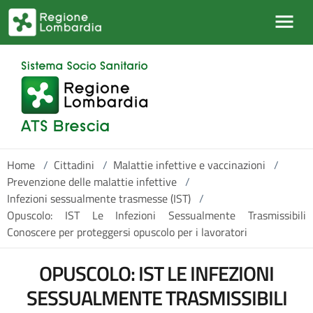
Salta al contenuto principale
Home
/
Cittadini
/
Malattie infettive e vaccinazioni
/
Prevenzione delle malattie infettive
/
Infezioni sessualmente trasmesse (IST)
/
Opuscolo: IST Le Infezioni Sessualmente Trasmissibili
Conoscere per proteggersi opuscolo per i lavoratori
OPUSCOLO: IST LE INFEZIONI
SESSUALMENTE TRASMISSIBILI