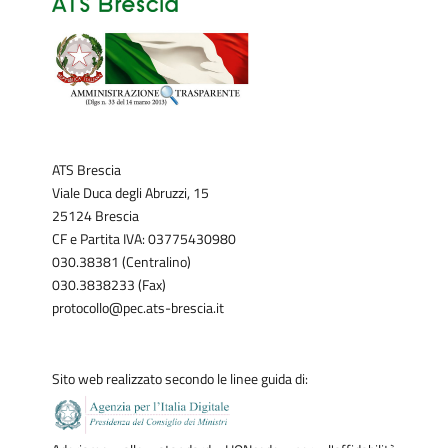
ATS Brescia
Viale Duca degli Abruzzi, 15
25124 Brescia
CF e Partita IVA: 03775430980
030.38381 (Centralino)
030.3838233 (Fax)
protocollo@pec.ats-brescia.it
Sito web realizzato secondo le linee guida di: