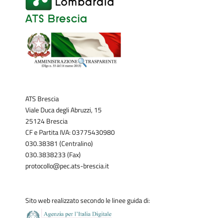
ATS Brescia
Viale Duca degli Abruzzi, 15
25124 Brescia
CF e Partita IVA: 03775430980
030.38381 (Centralino)
030.3838233 (Fax)
protocollo@pec.ats-brescia.it
Sito web realizzato secondo le linee guida di: