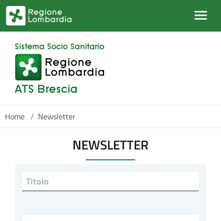
Salta al contenuto principale
Home
/
Newsletter
NEWSLETTER