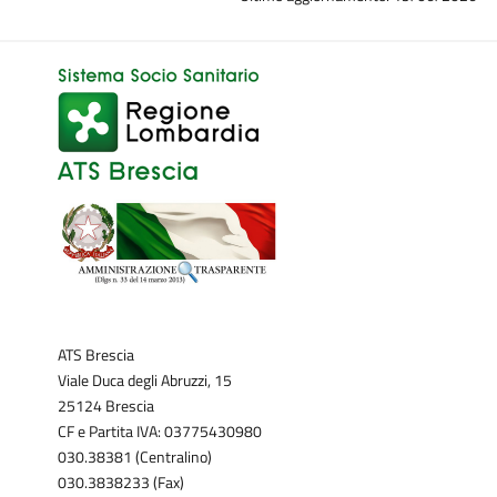
ATS Brescia
Viale Duca degli Abruzzi, 15
25124 Brescia
CF e Partita IVA: 03775430980
030.38381 (Centralino)
030.3838233 (Fax)