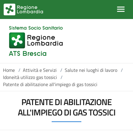
Salta al contenuto principale
Home
/
Attività e Servizi
/
Salute nei luoghi di lavoro
/
Idoneità utilizzo gas tossici
/
Patente di abilitazione all'impiego di gas tossici
PATENTE DI ABILITAZIONE
ALL'IMPIEGO DI GAS TOSSICI