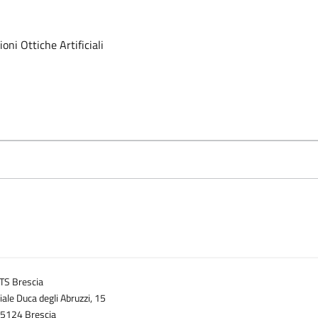
ni Ottiche Artificiali
TS Brescia
iale Duca degli Abruzzi, 15
5124 Brescia