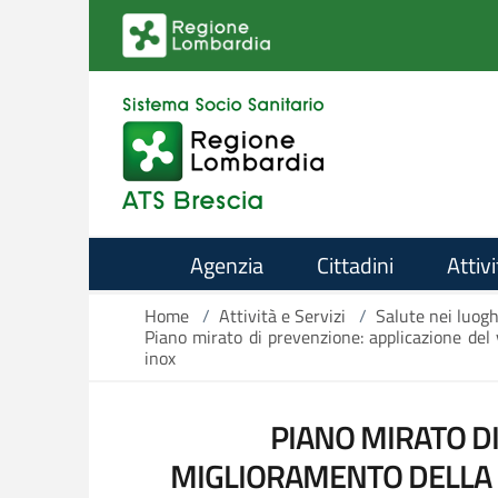
Salta al contenuto principale
Agenzia
Cittadini
Attivi
Home
/
Attività e Servizi
/
Salute nei luogh
Piano mirato di prevenzione: applicazione del 
inox
PIANO MIRATO D
MIGLIORAMENTO DELLA S