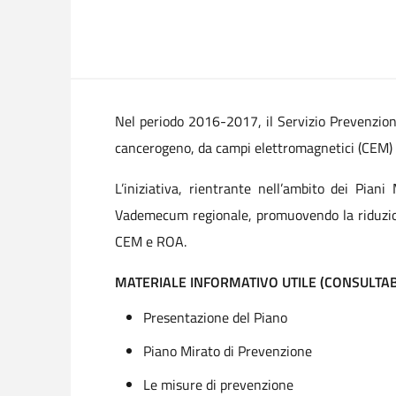
Nel periodo 2016-2017, il Servizio Prevenzione
cancerogeno, da campi elettromagnetici (CEM) e d
L’iniziativa, rientrante nell’ambito dei Pian
Vademecum regionale, promuovendo la riduzione 
CEM e ROA.
MATERIALE INFORMATIVO UTILE (CONSULTABI
Presentazione del Piano
Piano Mirato di Prevenzione
Le misure di prevenzione