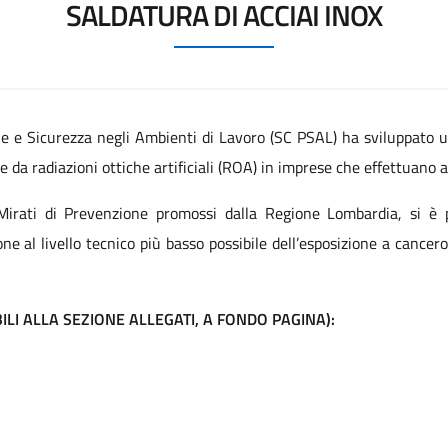
SALDATURA DI ACCIAI INOX
 e Sicurezza negli Ambienti di Lavoro (SC PSAL) ha sviluppato un
a radiazioni ottiche artificiali (ROA) in imprese che effettuano att
i Mirati di Prevenzione promossi dalla Regione Lombardia, si è p
al livello tecnico più basso possibile dell’esposizione a cancero
LI ALLA SEZIONE ALLEGATI, A FONDO PAGINA):