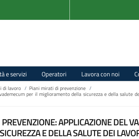
tà e servizi
Operatori
Lavora con noi
C
i di lavoro
/
Piani mirati di prevenzione
/
vademecum per il miglioramento della sicurezza e della salute dei l
I PREVENZIONE: APPLICAZIONE DEL V
ICUREZZA E DELLA SALUTE DEI LAVORA