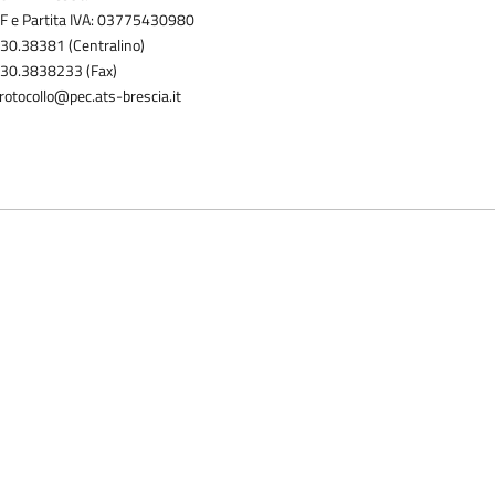
F e Partita IVA: 03775430980
30.38381 (Centralino)
30.3838233 (Fax)
rotocollo@pec.ats-brescia.it