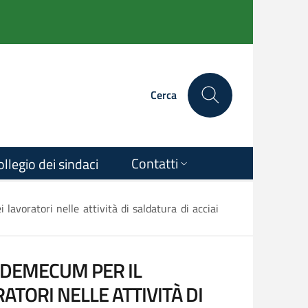
Cerca
Contatti
ollegio dei sindaci
avoratori nelle attività di saldatura di acciai
ADEMECUM PER IL
TORI NELLE ATTIVITÀ DI