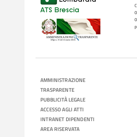
C
0
0
p
AMMINISTRAZIONE
TRASPARENTE
PUBBLICITÀ LEGALE
ACCESSO AGLI ATTI
INTRANET DIPENDENTI
AREA RISERVATA