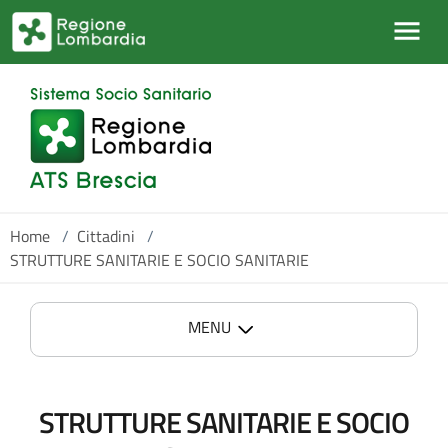
Salta al contenuto principale
Home
/
Cittadini
/
STRUTTURE SANITARIE E SOCIO SANITARIE
MENU
STRUTTURE SANITARIE E SOCIO