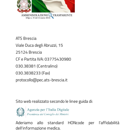
ATS Brescia
Viale Duca degli Abruzzi, 15
25124 Brescia
CF e Partita IVA: 03775430980
030.38381 (Centralino)
030.3838233 (Fax)
protocollo@pec.ats-brescia.it
Sito web realizzato secondo le linee guida di:
Aderiamo allo standard HONcode per l'affidabilità
dell'informazione medica.