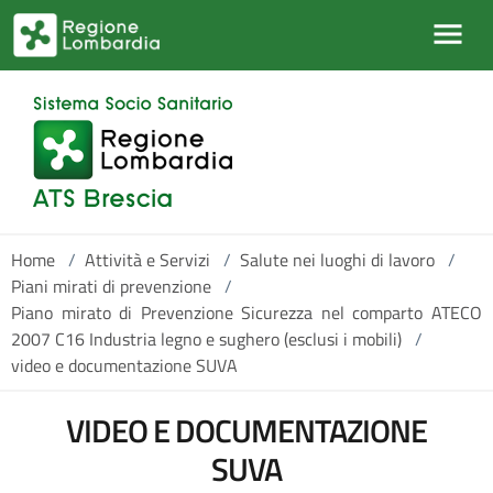
Salta al contenuto principale
Home
/
Attività e Servizi
/
Salute nei luoghi di lavoro
/
Piani mirati di prevenzione
/
Piano mirato di Prevenzione Sicurezza nel comparto ATECO
2007 C16 Industria legno e sughero (esclusi i mobili)
/
video e documentazione SUVA
VIDEO E DOCUMENTAZIONE
SUVA