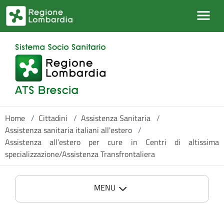
Salta al contenuto principale
Home
/
Cittadini
/
Assistenza Sanitaria
/
Assistenza sanitaria italiani all'estero
/
Assistenza all’estero per cure in Centri di altissima
specializzazione/Assistenza Transfrontaliera
MENU