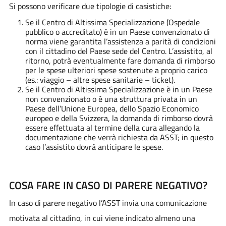
Si possono verificare due tipologie di casistiche:
Se il Centro di Altissima Specializzazione (Ospedale
pubblico o accreditato) è in un Paese convenzionato di
norma viene garantita l’assistenza a parità di condizioni
con il cittadino del Paese sede del Centro. L’assistito, al
ritorno, potrà eventualmente fare domanda di rimborso
per le spese ulteriori spese sostenute a proprio carico
(es.: viaggio – altre spese sanitarie – ticket).
Se il Centro di Altissima Specializzazione è in un Paese
non convenzionato o è una struttura privata in un
Paese dell’Unione Europea, dello Spazio Economico
europeo e della Svizzera, la domanda di rimborso dovrà
essere effettuata al termine della cura allegando la
documentazione che verrà richiesta da ASST; in questo
caso l’assistito dovrà anticipare le spese.
COSA FARE IN CASO DI PARERE NEGATIVO?
In caso di parere negativo l’ASST invia una comunicazione
motivata al cittadino, in cui viene indicato almeno una