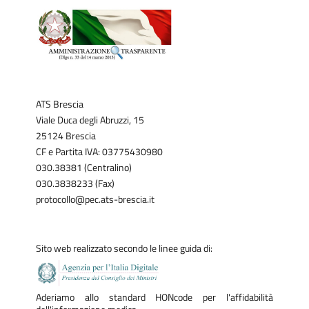
ATS Brescia
Viale Duca degli Abruzzi, 15
25124 Brescia
CF e Partita IVA: 03775430980
030.38381 (Centralino)
030.3838233 (Fax)
protocollo@pec.ats-brescia.it
Sito web realizzato secondo le linee guida di:
Aderiamo allo standard HONcode per l'affidabilità