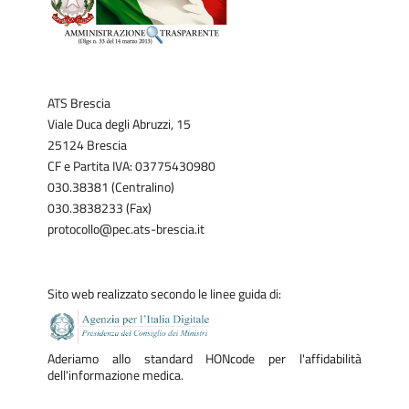
ATS Brescia
Viale Duca degli Abruzzi, 15
25124 Brescia
CF e Partita IVA: 03775430980
030.38381 (Centralino)
030.3838233 (Fax)
protocollo@pec.ats-brescia.it
Sito web realizzato secondo le linee guida di:
Aderiamo allo standard HONcode per l'affidabilità
dell'informazione medica.