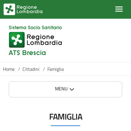
Salta al contenuto principale
Home
/
Cittadini
/
Famiglia
MENU
FAMIGLIA