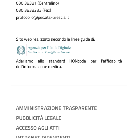
030.38381 (Centralino)
030.3838233 (Fax)
protocollo@pec.ats-brescia.it
Sito web realizzato secondo le linee guida di:
Aderiamo allo standard HONcode per l'affidabilità
dell'informazione medica.
AMMINISTRAZIONE TRASPARENTE
PUBBLICITÀ LEGALE
ACCESSO AGLI ATTI
INTRANET DIPENDENTI