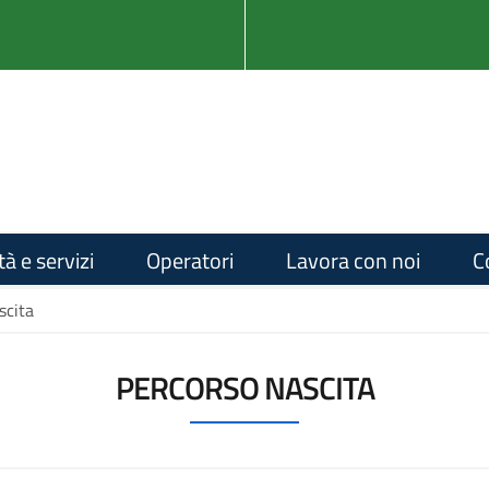
tà e servizi
Operatori
Lavora con noi
C
scita
PERCORSO NASCITA