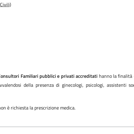
ivili)
Consultori Familiari pubblici e privati accreditati
hanno la finalità
valendosi della presenza di ginecologi, psicologi, assistenti soc
 non è richiesta la prescrizione medica.