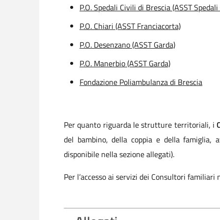
P.O. Spedali Civili di Brescia (ASST Spedali C
P.O. Chiari (ASST Franciacorta)
P.O. Desenzano (ASST Garda)
P.O. Manerbio (ASST Garda)
Fondazione Poliambulanza di Brescia
Per quanto riguarda le strutture territoriali, i
del bambino, della coppia e della famiglia, av
disponibile nella sezione allegati).
Per l’accesso ai servizi dei Consultori familiari