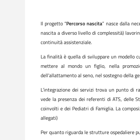
Il progetto “
Percorso nascita
” nasce dalla nece
nascita a diverso livello di complessità) lavo
continuità assistenziale.
La finalità è quella di sviluppare un modello 
mettere al mondo un figlio, nella promozi
dell’allattamento al seno, nel sostegno della gen
L’integrazione dei servizi trova un punto di r
vede la presenza dei referenti di ATS, delle St
coinvolti e dei Pediatri di Famiglia. La compo
allegati)
Per quanto riguarda le strutture ospedaliere pub