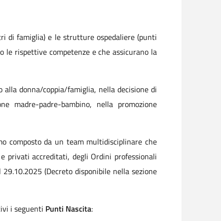
tri di famiglia) e le strutture ospedaliere (punti
no le rispettive competenze e che assicurano la
 alla donna/coppia/famiglia, nella decisione di
ione madre-padre-bambino, nella promozione
mo
composto da un team
multidisciplinare che
 privati accreditati, degli Ordini professionali
l 29.10.2025 (Decreto disponibile nella sezione
ivi i seguenti
Punti Nascita
: