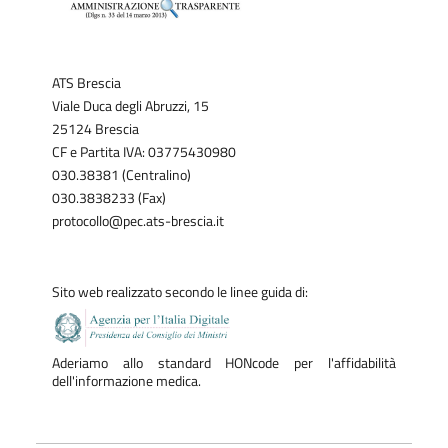
ATS Brescia
Viale Duca degli Abruzzi, 15
25124 Brescia
CF e Partita IVA: 03775430980
030.38381 (Centralino)
030.3838233 (Fax)
protocollo@pec.ats-brescia.it
Sito web realizzato secondo le linee guida di:
Aderiamo allo standard HONcode per l'affidabilità
dell'informazione medica.