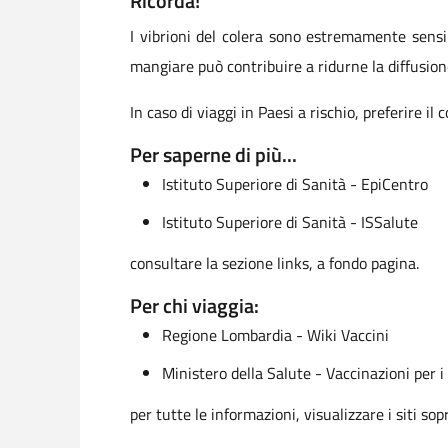
Ricorda!
I vibrioni del colera sono estremamente sensib
mangiare può contribuire a ridurne la diffusio
In caso di viaggi in Paesi a rischio, preferire il 
Per saperne di più...
Istituto Superiore di Sanità - EpiCentro
Istituto Superiore di Sanità - ISSalute
consultare la sezione links, a fondo pagina.
Per chi viaggia:
Regione Lombardia - Wiki Vaccini
Ministero della Salute - Vaccinazioni per i
per tutte le informazioni, visualizzare i siti sop