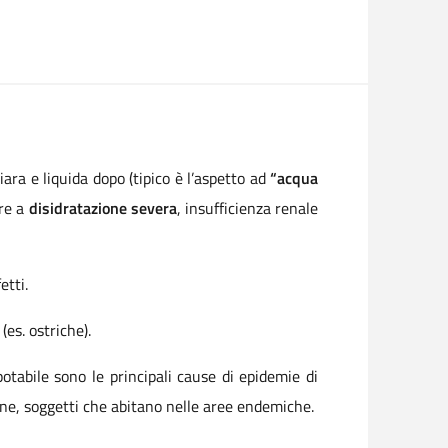
ara e liquida dopo (tipico è l’aspetto ad
“acqua
are a
disidratazione severa
, insufficienza renale
fetti.
(es. ostriche).
potabile sono le principali cause di epidemie di
ziane, soggetti che abitano nelle aree endemiche.