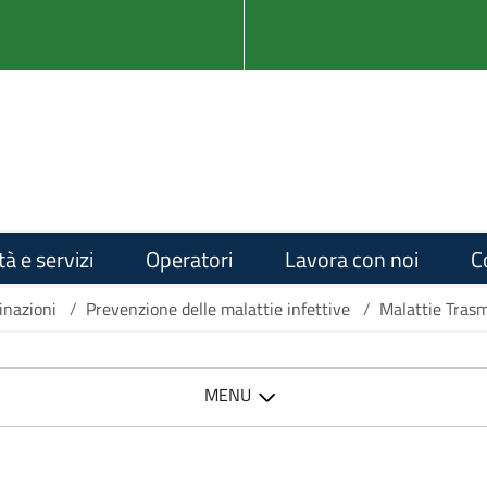
tà e servizi
Operatori
Lavora con noi
C
inazioni
/
Prevenzione delle malattie infettive
/
Malattie Tras
MENU