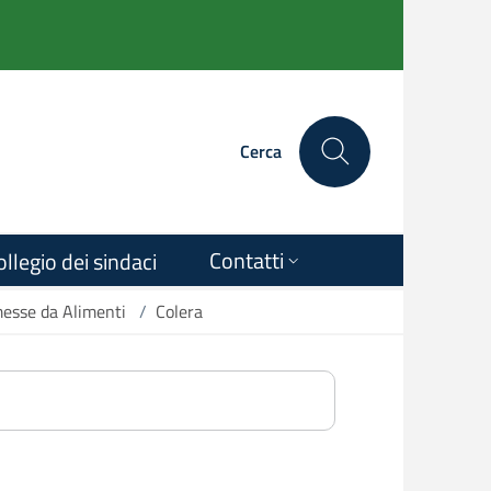
Cerca
Contatti
ollegio dei sindaci
messe da Alimenti
/
Colera