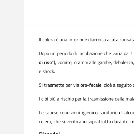
Il colera è una infezione diarroica acuta causat
Dopo un periodo di incubazione che varia da 1 a
di riso”
), vomito, crampi alle gambe, debolezza, 
e shock.
Si trasmette per via
oro-fecale
, cioè a seguito
I cibi più a rischio per la trasmissione della ma
Le scarse condizioni igienico-sanitarie di alcu
colera, che si verificano soprattutto durante i
m