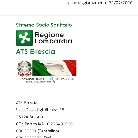
Ultimo aggiornamento: 31/07/2026
ATS Brescia
Viale Duca degli Abruzzi, 15
25124 Brescia
CF e Partita IVA: 03775430980
030.38381 (Centralino)
030.3838233 (Fax)