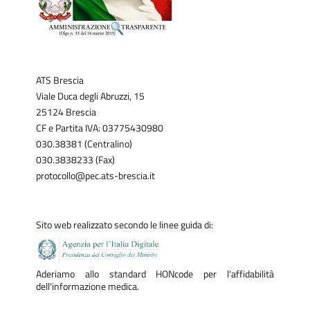
ATS Brescia
Viale Duca degli Abruzzi, 15
25124 Brescia
CF e Partita IVA: 03775430980
030.38381 (Centralino)
030.3838233 (Fax)
protocollo@pec.ats-brescia.it
Sito web realizzato secondo le linee guida di:
Aderiamo allo standard HONcode per l'affidabilità
dell'informazione medica.