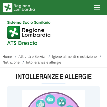
Salta al contenuto principale
Home
/
Attività e Servizi
/
Igiene alimenti e nutrizione
/
Nutrizione
/
Intolleranze e allergie
INTOLLERANZE E ALLERGIE