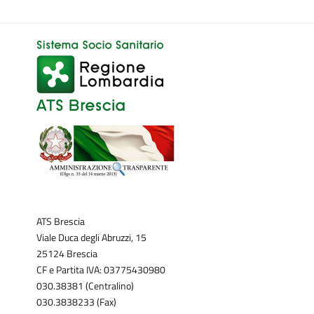
ATS Brescia
Viale Duca degli Abruzzi, 15
25124 Brescia
CF e Partita IVA: 03775430980
030.38381 (Centralino)
030.3838233 (Fax)