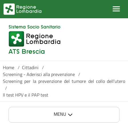
Salta al contenuto principale
Home
/
Cittadini
/
Screening - Aderisci alla prevenzione
/
Screening per la prevenzione del tumore del collo dell'utero
/
Il test HPV e il PAP test
MENU