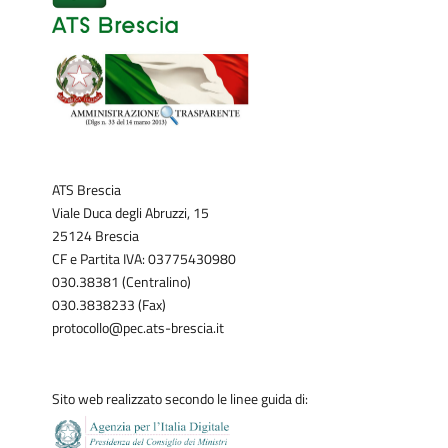
ATS Brescia
Viale Duca degli Abruzzi, 15
25124 Brescia
CF e Partita IVA: 03775430980
030.38381 (Centralino)
030.3838233 (Fax)
protocollo@pec.ats-brescia.it
Sito web realizzato secondo le linee guida di: