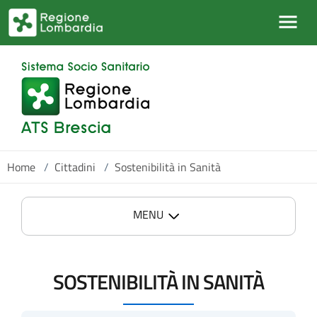
Salta al contenuto principale
Home
/
Cittadini
/
Sostenibilità in Sanità
MENU
SOSTENIBILITÀ IN SANITÀ