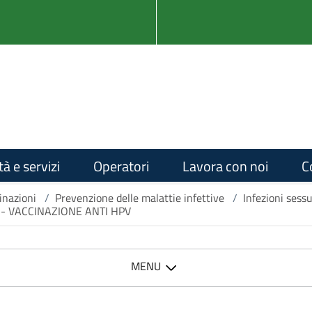
tà e servizi
Operatori
Lavora con noi
C
inazioni
/
Prevenzione delle malattie infettive
/
Infezioni sess
s) - VACCINAZIONE ANTI HPV
MENU