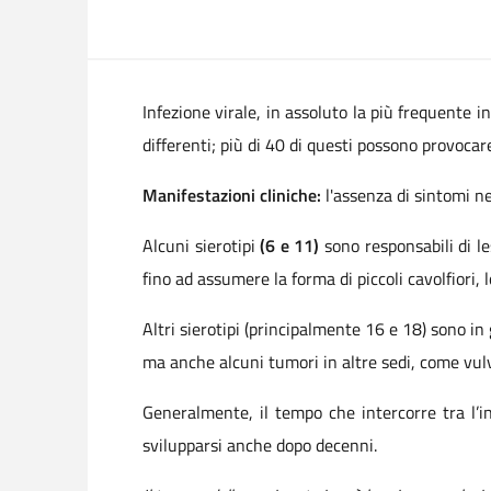
Infezione virale, in assoluto la più frequente 
differenti; più di 40 di questi possono provocare
Manifestazioni cliniche:
l'assenza di sintomi ne
Alcuni sierotipi
(6 e 11)
sono responsabili di l
fino ad assumere la forma di piccoli cavolfiori, 
Altri sierotipi (principalmente 16 e 18) sono in
ma anche alcuni tumori in altre sedi, come vulv
Generalmente, il tempo che intercorre tra l’in
svilupparsi anche dopo decenni.