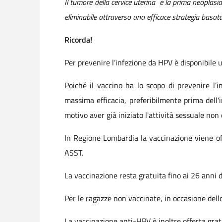
Il tumore della cervice uterina è la prima neoplasi
eliminabile attraverso una efficace strategia basata
Ricorda!
Per prevenire l’infezione da HPV è disponibile u
Poiché il vaccino ha lo scopo di prevenire l’
massima efficacia, preferibilmente prima dell'in
motivo aver già iniziato l'attività sessuale non
In Regione Lombardia la vaccinazione viene off
ASST.
La vaccinazione resta gratuita fino ai 26 anni di
Per le ragazze non vaccinate, in occasione dell
La vaccinazione anti-HPV è inoltre offerta gratu