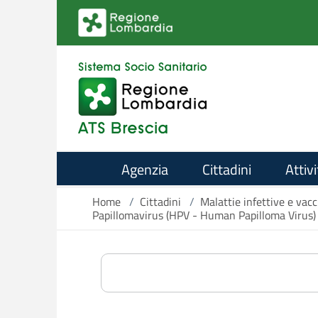
Salta al contenuto principale
Agenzia
Cittadini
Attivi
Home
/
Cittadini
/
Malattie infettive e vacc
Papillomavirus (HPV - Human Papilloma Viru