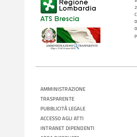
V
2
C
0
0
p
AMMINISTRAZIONE
TRASPARENTE
PUBBLICITÀ LEGALE
ACCESSO AGLI ATTI
INTRANET DIPENDENTI