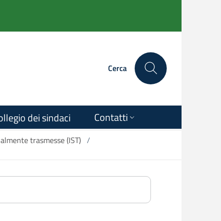
Cerca
Contatti
ollegio dei sindaci
ualmente trasmesse (IST)
/