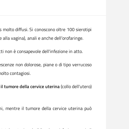
 molto diffusi. Si conoscono oltre 100 sierotipi
 alla vagina), anali e anche dell’orofaringe.
tti non è consapevole dell'infezione in atto.
escenze non dolorose, piane o di tipo verrucoso
molto contagiosi.
e
il tumore della cervice uterina
(collo dell'utero)
nni, mentre il tumore della cervice uterina può