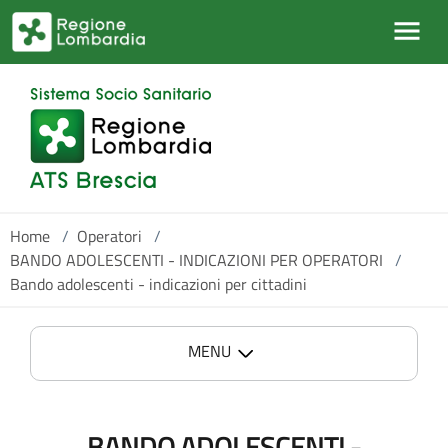
Salta al contenuto principale
Home
/
Operatori
/
BANDO ADOLESCENTI - INDICAZIONI PER OPERATORI
/
Bando adolescenti - indicazioni per cittadini
MENU
BANDO ADOLESCENTI -