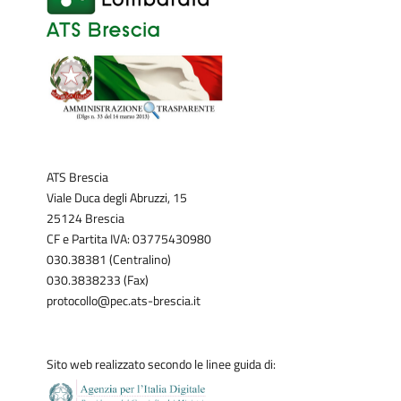
ATS Brescia
Viale Duca degli Abruzzi, 15
25124 Brescia
CF e Partita IVA: 03775430980
030.38381 (Centralino)
030.3838233 (Fax)
protocollo@pec.ats-brescia.it
Sito web realizzato secondo le linee guida di: