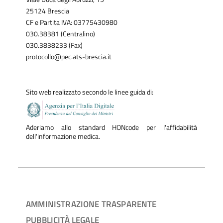
25124 Brescia
CF e Partita IVA: 03775430980
030.38381 (Centralino)
030.3838233 (Fax)
protocollo@pec.ats-brescia.it
Sito web realizzato secondo le linee guida di:
Aderiamo allo standard HONcode per l'affidabilità
dell'informazione medica.
AMMINISTRAZIONE TRASPARENTE
PUBBLICITÀ LEGALE