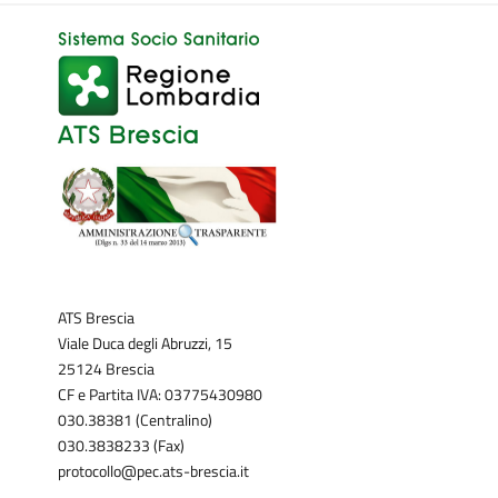
ATS Brescia
Viale Duca degli Abruzzi, 15
25124 Brescia
CF e Partita IVA: 03775430980
030.38381 (Centralino)
030.3838233 (Fax)
protocollo@pec.ats-brescia.it