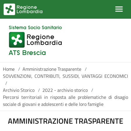
Salta al contenuto principale
Home
/
Amministrazione Trasparente
/
SOVVENZIONI, CONTRIBUTI, SUSSIDI, VANTAGGI ECONOMICI
/
Archivio Storico
/
2022 - archivio storico
/
Percorsi territoriali in risposta alle problematiche di disagio
sociale di giovani e adolescenti e delle loro famiglie
AMMINISTRAZIONE TRASPARENTE