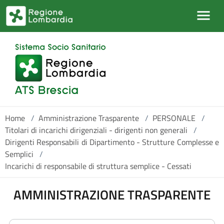
Salta al contenuto principale
Home
/
Amministrazione Trasparente
/
PERSONALE
/
Titolari di incarichi dirigenziali - dirigenti non generali
/
Dirigenti Responsabili di Dipartimento - Strutture Complesse e
Semplici
/
Incarichi di responsabile di struttura semplice - Cessati
AMMINISTRAZIONE TRASPARENTE