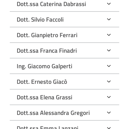
Dott.ssa Caterina Dabrassi
Dott. Silvio Faccoli
Dott. Gianpietro Ferrari
Dott.ssa Franca Finadri
Ing. Giacomo Galperti
Dott. Ernesto Giacò
Dott.ssa Elena Grassi
Dott.ssa Alessandra Gregori
Dott.ssa Emma Lanzani