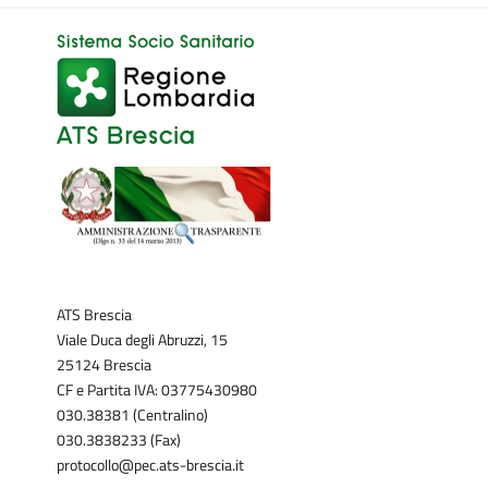
ATS Brescia
Viale Duca degli Abruzzi, 15
25124 Brescia
CF e Partita IVA: 03775430980
030.38381 (Centralino)
030.3838233 (Fax)
protocollo@pec.ats-brescia.it