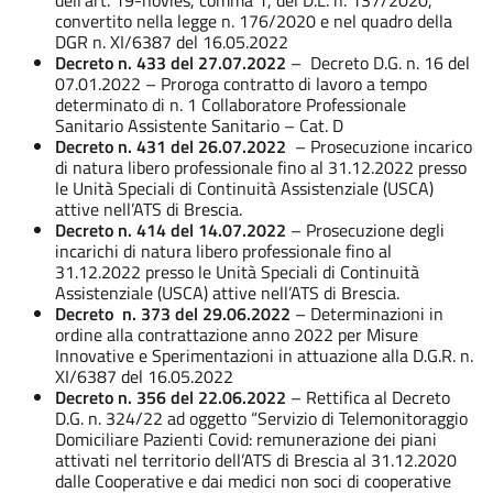
convertito nella legge n. 176/2020 e nel quadro della
DGR n. XI/6387 del 16.05.2022
Decreto n. 433 del 27.07.2022
– Decreto D.G. n. 16 del
07.01.2022 – Proroga contratto di lavoro a tempo
determinato di n. 1 Collaboratore Professionale
Sanitario Assistente Sanitario – Cat. D
Decreto n. 431 del 26.07.2022
– Prosecuzione incarico
di natura libero professionale fino al 31.12.2022 presso
le Unità Speciali di Continuità Assistenziale (USCA)
attive nell’ATS di Brescia.
Decreto n. 414 del 14.07.2022
– Prosecuzione degli
incarichi di natura libero professionale fino al
31.12.2022 presso le Unità Speciali di Continuità
Assistenziale (USCA) attive nell’ATS di Brescia.
Decreto n. 373 del 29.06.2022
– Determinazioni in
ordine alla contrattazione anno 2022 per Misure
Innovative e Sperimentazioni in attuazione alla D.G.R. n.
XI/6387 del 16.05.2022
Decreto n. 356 del 22.06.2022
– Rettifica al Decreto
D.G. n. 324/22 ad oggetto “Servizio di Telemonitoraggio
Domiciliare Pazienti Covid: remunerazione dei piani
attivati nel territorio dell’ATS di Brescia al 31.12.2020
dalle Cooperative e dai medici non soci di cooperative