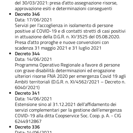
del 30/03/2021: presa d’atto assegnazione risorse,
approvazione esiti e determinazioni conseguenti
Decreto 346
Data: 17/06/2021
Servizi per l’accoglienza in isolamento di persone
positive al COVID-19 e di contatti stretti di casi positivi
in attuazione della D.G.R. n. XI/3525 del 05.08.2020.
Presa d’atto proroghe e nuove convenzioni con
scadenza 31 maggio 2021 e 31 luglio 2021
Decreto 344
Data: 14/06/2021
Programma Operativo Regionale a favore di persone
con grave disabilità: determinazioni ed erogazione
ulteriori risorse FNA 2020 per emergenza Covid 19 agli
Ambiti territoriali (D.G.R. n. XI/4562/2021 – Decreto n.
6040/2021)
Decreto 341
Data: 14/06/2021
Estensione sino al 31.12.2021 dell’affidamento dei
servizi complementari per la gestione dell’emergenza
COVID-19 alla ditta Coopservice Soc. Coop. p. A. - CIG
6244912867
Decreto 336
Data: 14/06/2021