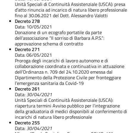
Unità Speciali di Continuità Assistenziale (USCA): presa
d’atto rinuncia ad incarico di natura libero professionale
fino al 30.06.2021 del Dott. Alessandro Valotti
Decreto 278
Data: 10/05/2021
Donazione di un ecografo portatile da parte
dell’associazione “Il sorriso di Barbara A.P.S.”:
approvazione schema di contratto
Decreto 271
Data: 06/05/2021
Proroga degli incarichi di lavoro autonomo e di
collaborazione coordinata e continuativa in attuazione
dell’Ordinanza n. 709 del 24.10.2020 emessa dal
Dipartimento della Protezione Civile per fronteggiare
l’emergenza sanitaria da Covid-19
Decreto 261
Data:
30/04/2021
Unità Speciali di Continuità Assistenziale (USCA):
riapertura termini Avviso pubblico per l’integrazione
della graduatoria di medici disponibili al conferimento di
incarichi di natura libero professionale
Decreto 255
Data:
30/04/2021