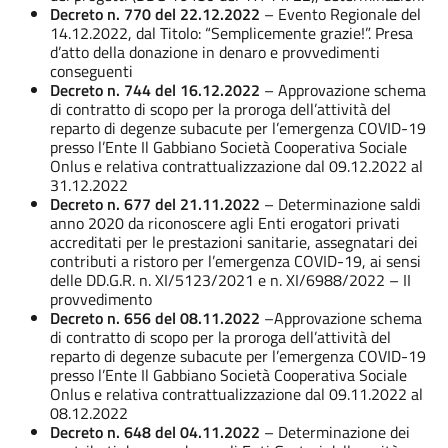
Decreto n. 770 del 22.12.2022
– Evento Regionale del
14.12.2022, dal Titolo: “Semplicemente grazie!”. Presa
d’atto della donazione in denaro e provvedimenti
conseguenti
Decreto n. 744 del 16.12.2022
– Approvazione schema
di contratto di scopo per la proroga dell’attività del
reparto di degenze subacute per l’emergenza COVID-19
presso l’Ente Il Gabbiano Società Cooperativa Sociale
Onlus e relativa contrattualizzazione dal 09.12.2022 al
31.12.2022
Decreto n. 677 del 21.11.2022
– Determinazione saldi
anno 2020 da riconoscere agli Enti erogatori privati
accreditati per le prestazioni sanitarie, assegnatari dei
contributi a ristoro per l’emergenza COVID-19, ai sensi
delle DD.G.R. n. XI/5123/2021 e n. XI/6988/2022 – II
provvedimento
Decreto n. 656 del 08.11.2022
–Approvazione schema
di contratto di scopo per la proroga dell’attività del
reparto di degenze subacute per l’emergenza COVID-19
presso l’Ente Il Gabbiano Società Cooperativa Sociale
Onlus e relativa contrattualizzazione dal 09.11.2022 al
08.12.2022
Decreto n. 648 del 04.11.2022
– Determinazione dei