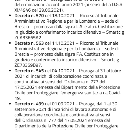
determinazione acconti anno 2021 (ai sensi della D.G.R.
XI/4946 del 29.06.2021).
Decreto n. 570
del 18.10.2021 – Ricorso al Tribunale
Amministrativo Regionale per la Lombardia – sede di
Brescia – promosso dalla sig.ra L.A. e altri. Costituzione
in giudizio e conferimento incarico difensivo – Smartcig
ZCA33665A2
Decreto n. 563
del 11.10.2021 – Ricorso al Tribunale
Amministrativo Regionale per la Lombardia – sede di
Brescia – promosso dalla sig.ra F.A. Costituzione in
giudizio e conferimento incarico difensivo – Smartcig
ZE73359D97.
Decreto n. 545
del 04.10.2021 - Proroga al 31 ottobre
2021 di incarichi di collaborazione coordinata e
continuativa ai sensi dell’Ordinanza n. 777 del
17.05.2021 emessa dal Dipartimento della Protezione
Civile per fronteggiare l’emergenza sanitaria da Covid-
19.
Decreto n. 499
del 01.09.2021 - Proroga, dal 1 al 30
settembre 2021 di incarichi di lavoro autonomo e di
collaborazione coordinata e continuativa ai sensi
dell’Ordinanza n. 777 del 17.05.2021 emessa dal
Dipartimento della Protezione Civile per fronteggiare