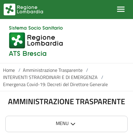
Salta al contenuto principale
Home
/
Amministrazione Trasparente
/
INTERVENTI STRAORDINARI E DI EMERGENZA
/
Emergenza Covid-19: Decreti del Direttore Generale
AMMINISTRAZIONE TRASPARENTE
MENU