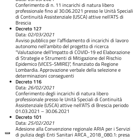
Conferimento di n. 11 incarichi di natura libero
professionale fino al 30.06.2021 presso le Unità Speciali
di Continuità Assistenziale (USCA) attive nell’ATS di
Brescia
Decreto 127
Data:
02/03/2021
Avviso pubblico per l’affidamento di incarichi di lavoro
autonomo nell’ambito del progetto di ricerca
“Valutazione dell’Impatto di COVID-19 ed Elaborazione
di Strategie e Strumenti di Mitigazione del Rischio
Epidemico (VICES-SMIRE)”, finanziato da Regione
Lombardia. Approvazione verbale della selezione e
determinazioni conseguenti
Decreto 116
Data:
26/02/2021
Conferimento degli incarichi di natura libero
professionale presso le Unità Speciali di Continuità
Assistenziale (USCA) attive nell’ATS di Brescia periodo
01.03.2021 – 30.06.2021
Decreto 101
Data:
25/02/2021
Adesione alla Convenzione regionale ARIA per i Servizi
di pulizia degli Enti Sanitari ARCA_2018_080.1: presa