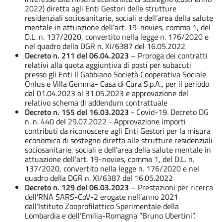
2022) diretta agli Enti Gestori delle strutture
residenziali sociosanitarie, sociali e dell’area della salute
mentale in attuazione dell’art. 19-novies, comma 1, del
D.L. n. 137/2020, convertito nella legge n. 176/2020 e
nel quadro della DGR n. XI/6387 del 16.05.2022
Decreto n. 211 del 06.04.2023
– Proroga dei contratti
relativi alla quota aggiuntiva di posti per subacuti
presso gli Enti Il Gabbiano Società Cooperativa Sociale
Onlus e Villa Gemma- Casa di Cura S.p.A., per il periodo
dal 01.04.2023 al 31.05.2023 e approvazione del
relativo schema di addendum contrattuale
Decreto n. 155 del 16.03.2023
-
Covid-19. Decreto DG
n. n. 440 del 29.07.2022 - Approvazione importi
contributi da riconoscere agli Enti Gestori per la misura
economica di sostegno diretta alle strutture residenziali
sociosanitarie, sociali e dell’area della salute mentale in
attuazione dell’art. 19-novies, comma 1, del D.L. n.
137/2020, convertito nella legge n. 176/2020 e nel
quadro della DGR n. XI/6387 del 16.05.2022
Decreto n. 129 del 06.03.2023
– Prestazioni per ricerca
dell’RNA SARS-CoV-2 erogate nell’anno 2021
dall’Istituto Zooprofilattico Sperimentale della
Lombardia e dell’Emilia-Romagna “Bruno Ubertini”.