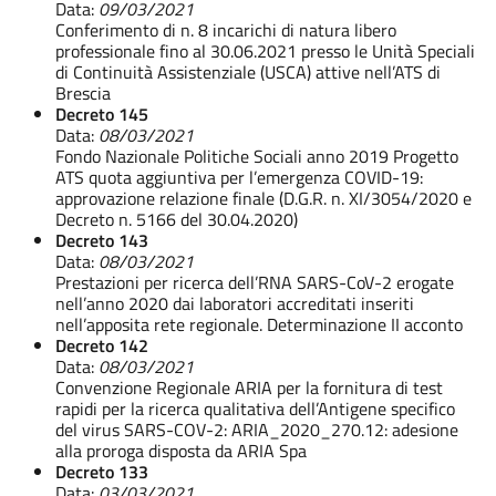
Data:
09/03/2021
Conferimento di n. 8 incarichi di natura libero
professionale fino al 30.06.2021 presso le Unità Speciali
di Continuità Assistenziale (USCA) attive nell’ATS di
Brescia
Decreto 145
Data:
08/03/2021
Fondo Nazionale Politiche Sociali anno 2019 Progetto
ATS quota aggiuntiva per l’emergenza COVID-19:
approvazione relazione finale (D.G.R. n. XI/3054/2020 e
Decreto n. 5166 del 30.04.2020)
Decreto 143
Data:
08/03/2021
Prestazioni per ricerca dell’RNA SARS-CoV-2 erogate
nell’anno 2020 dai laboratori accreditati inseriti
nell’apposita rete regionale. Determinazione II acconto
Decreto 142
Data:
08/03/2021
Convenzione Regionale ARIA per la fornitura di test
rapidi per la ricerca qualitativa dell’Antigene specifico
del virus SARS-COV-2: ARIA_2020_270.12: adesione
alla proroga disposta da ARIA Spa
Decreto 133
Data:
03/03/2021