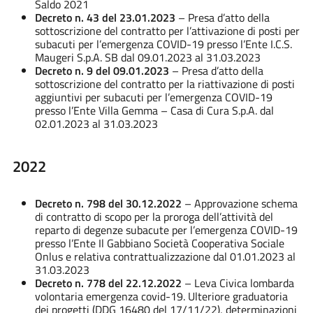
Saldo 2021
Decreto n. 43 del 23.01.2023
– Presa d’atto della
sottoscrizione del contratto per l’attivazione di posti per
subacuti per l’emergenza COVID-19 presso l’Ente I.C.S.
Maugeri S.p.A. SB dal 09.01.2023 al 31.03.2023
Decreto n. 9 del 09.01.2023
– Presa d’atto della
sottoscrizione del contratto per la riattivazione di posti
aggiuntivi per subacuti per l’emergenza COVID-19
presso l’Ente Villa Gemma – Casa di Cura S.p.A. dal
02.01.2023 al 31.03.2023
2022
Decreto n. 798 del 30.12.2022
– Approvazione schema
di contratto di scopo per la proroga dell’attività del
reparto di degenze subacute per l’emergenza COVID-19
presso l’Ente Il Gabbiano Società Cooperativa Sociale
Onlus e relativa contrattualizzazione dal 01.01.2023 al
31.03.2023
Decreto n. 778 del 22.12.2022
– Leva Civica lombarda
volontaria emergenza covid-19. Ulteriore graduatoria
dei progetti (DDG 16480 del 17/11/22), determinazioni