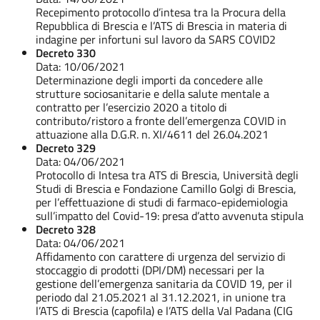
Recepimento protocollo d’intesa tra la Procura della
Repubblica di Brescia e l’ATS di Brescia in materia di
indagine per infortuni sul lavoro da SARS COVID2
Decreto 330
Data: 10/06/2021
Determinazione degli importi da concedere alle
strutture sociosanitarie e della salute mentale a
contratto per l’esercizio 2020 a titolo di
contributo/ristoro a fronte dell’emergenza COVID in
attuazione alla D.G.R. n. XI/4611 del 26.04.2021
Decreto 329
Data: 04/06/2021
Protocollo di Intesa tra ATS di Brescia, Università degli
Studi di Brescia e Fondazione Camillo Golgi di Brescia,
per l’effettuazione di studi di farmaco-epidemiologia
sull’impatto del Covid-19: presa d’atto avvenuta stipula
Decreto 328
Data: 04/06/2021
Affidamento con carattere di urgenza del servizio di
stoccaggio di prodotti (DPI/DM) necessari per la
gestione dell’emergenza sanitaria da COVID 19, per il
periodo dal 21.05.2021 al 31.12.2021, in unione tra
l’ATS di Brescia (capofila) e l’ATS della Val Padana (CIG