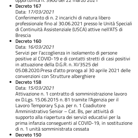
Decreto 167
Data:
17/03/2021
Conferimento di n. 2 incarichi di natura libero
professionale fino al 30.06.2021 presso le Unità Speciali
di Continuità Assistenziale (USCA) attive nell’ATS di
Brescia
Decreto 160
Data:
16/03/2021
Servizi per l’accoglienza in isolamento di persone
positive al COVID-19 e di contatti stretti di casi positivi
in attuazione della D.G.R. n. XI/3525 del
05.08.2020.Presa d’atto proroga al 30 aprile 2021 delle
convenzioni con Strutture alberghiere
Decreto 158
Data:
15/03/2021
Attivazione n. 1 contratto di somministrazione lavoro
ex D.Lgs. 15.06.2015 n. 81 tramite l'Agenzia per il
Lavoro Temporary S.p.a. per n. 1 Coadiutore
Amministrativo Senior – Cat. Bs, per attività di
supporto alla riapertura dei servizi educativi per la
prima infanzia conseguenti al COVID-19, in sostituzione
di n. 1 unità somministrata cessata
Decreto 150