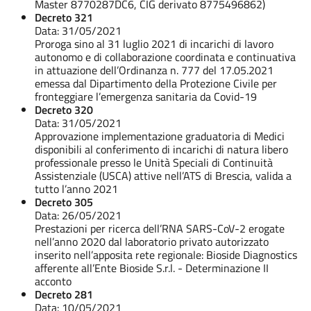
Master 8770287DC6, CIG derivato 8775496862)
Decreto 321
Data: 31/05/2021
Proroga sino al 31 luglio 2021 di incarichi di lavoro
autonomo e di collaborazione coordinata e continuativa
in attuazione dell’Ordinanza n. 777 del 17.05.2021
emessa dal Dipartimento della Protezione Civile per
fronteggiare l’emergenza sanitaria da Covid-19
Decreto 320
Data: 31/05/2021
Approvazione implementazione graduatoria di Medici
disponibili al conferimento di incarichi di natura libero
professionale presso le Unità Speciali di Continuità
Assistenziale (USCA) attive nell’ATS di Brescia, valida a
tutto l’anno 2021
Decreto 305
Data: 26/05/2021
Prestazioni per ricerca dell’RNA SARS-CoV-2 erogate
nell’anno 2020 dal laboratorio privato autorizzato
inserito nell’apposita rete regionale: Bioside Diagnostics
afferente all’Ente Bioside S.r.l. - Determinazione II
acconto
Decreto 281
Data: 10/05/2021