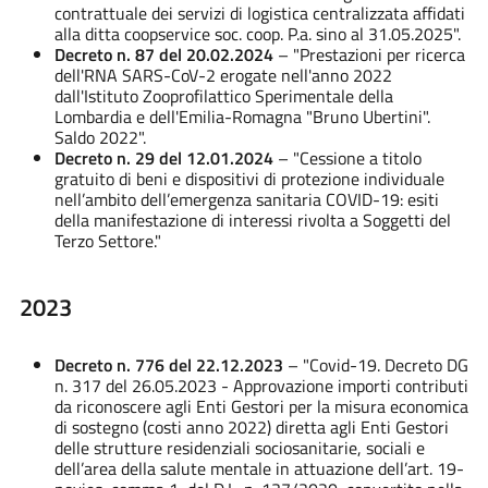
contrattuale dei servizi di logistica centralizzata affidati
alla ditta coopservice soc. coop. P.a. sino al 31.05.2025".
Decreto n. 87 del 20.02.2024
– "Prestazioni per ricerca
dell'RNA SARS-CoV-2 erogate nell'anno 2022
dall'Istituto Zooprofilattico Sperimentale della
Lombardia e dell'Emilia-Romagna "Bruno Ubertini".
Saldo 2022".
Decreto n. 29 del 12.01.2024
– "Cessione a titolo
gratuito di beni e dispositivi di protezione individuale
nell’ambito dell’emergenza sanitaria COVID-19: esiti
della manifestazione di interessi rivolta a Soggetti del
Terzo Settore."
2023
Decreto n. 776 del 22.12.2023
– "Covid-19. Decreto DG
n. 317 del 26.05.2023 - Approvazione importi contributi
da riconoscere agli Enti Gestori per la misura economica
di sostegno (costi anno 2022) diretta agli Enti Gestori
delle strutture residenziali sociosanitarie, sociali e
dell’area della salute mentale in attuazione dell’art. 19-