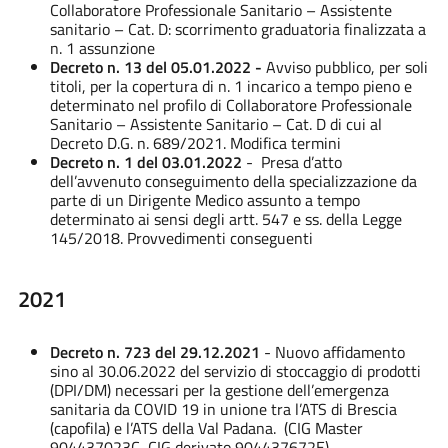
Collaboratore Professionale Sanitario – Assistente
sanitario – Cat. D: scorrimento graduatoria finalizzata a
n. 1 assunzione
Decreto n. 13 del 05.01.2022 -
Avviso pubblico, per soli
titoli, per la copertura di n. 1 incarico a tempo pieno e
determinato nel profilo di Collaboratore Professionale
Sanitario – Assistente Sanitario – Cat. D di cui al
Decreto D.G. n. 689/2021. Modifica termini
Decreto n. 1 del 03.01.2022
-
Presa d’atto
dell’avvenuto conseguimento della specializzazione da
parte di un Dirigente Medico assunto a tempo
determinato ai sensi degli artt. 547 e ss. della Legge
145/2018. Provvedimenti conseguenti
2021
Decreto n. 723 del 29.12.2021
-
Nuovo affidamento
sino al 30.06.2022 del servizio di stoccaggio di prodotti
(DPI/DM) necessari per la gestione dell’emergenza
sanitaria da COVID 19 in unione tra l’ATS di Brescia
(capofila) e l’ATS della Val Padana. (CIG Master
904437023C, CIG derivato 904437672E)