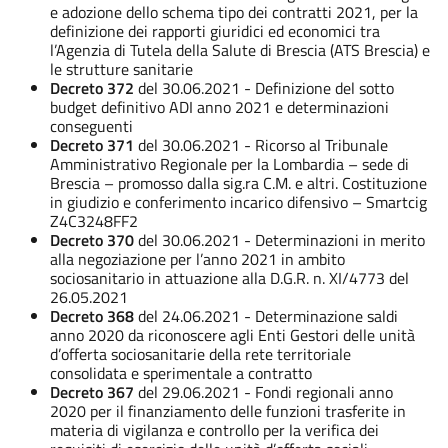
e adozione dello schema tipo dei contratti 2021, per la
definizione dei rapporti giuridici ed economici tra
l’Agenzia di Tutela della Salute di Brescia (ATS Brescia) e
le strutture sanitarie
Decreto 372
del 30.06.2021 - Definizione del sotto
budget definitivo ADI anno 2021 e determinazioni
conseguenti
Decreto 371
del 30.06.2021 - Ricorso al Tribunale
Amministrativo Regionale per la Lombardia – sede di
Brescia – promosso dalla sig.ra C.M. e altri. Costituzione
in giudizio e conferimento incarico difensivo – Smartcig
Z4C3248FF2
Decreto 370
del 30.06.2021 - Determinazioni in merito
alla negoziazione per l’anno 2021 in ambito
sociosanitario in attuazione alla D.G.R. n. XI/4773 del
26.05.2021
Decreto 368
del 24.06.2021 - Determinazione saldi
anno 2020 da riconoscere agli Enti Gestori delle unità
d’offerta sociosanitarie della rete territoriale
consolidata e sperimentale a contratto
Decreto 367
del 29.06.2021 - Fondi regionali anno
2020 per il finanziamento delle funzioni trasferite in
materia di vigilanza e controllo per la verifica dei