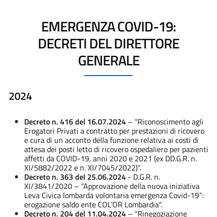
EMERGENZA COVID-19:
DECRETI DEL DIRETTORE
GENERALE
2024
Decreto n. 416 del 16.07.2024
– "Riconoscimento agli
Erogatori Privati a contratto per prestazioni di ricovero
e cura di un acconto della funzione relativa ai costi di
attesa dei posti letto di ricovero ospedaliero per pazienti
affetti da COVID-19, anni 2020 e 2021 (ex DD.G.R. n.
XI/5882/2022 e n. XI/7045/2022)".
Decreto n. 363 del 25.06.2024
- D.G.R. n.
XI/3841/2020 – “Approvazione della nuova iniziativa
Leva Civica lombarda volontaria emergenza Covid-19”:
erogazione saldo ente COL’OR Lombardia".
Decreto n. 204 del 11.04.2024
– "Rinegoziazione