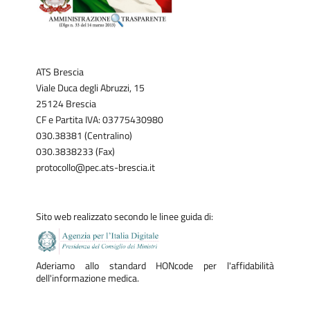
ATS Brescia
Viale Duca degli Abruzzi, 15
25124 Brescia
CF e Partita IVA: 03775430980
030.38381 (Centralino)
030.3838233 (Fax)
protocollo@pec.ats-brescia.it
Sito web realizzato secondo le linee guida di:
Aderiamo allo standard HONcode per l'affidabilità
dell'informazione medica.