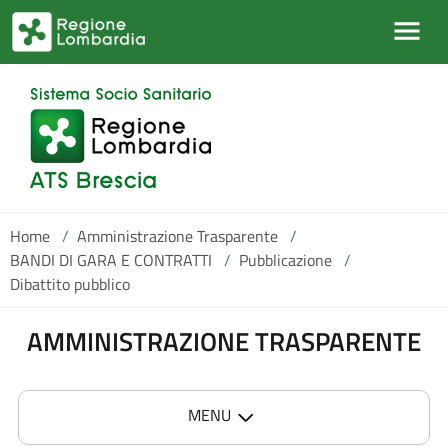
Salta al contenuto principale
Home
/
Amministrazione Trasparente
/
BANDI DI GARA E CONTRATTI
/
Pubblicazione
/
Dibattito pubblico
AMMINISTRAZIONE TRASPARENTE
MENU