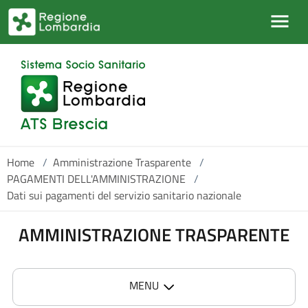
Salta al contenuto principale
Home
/
Amministrazione Trasparente
/
PAGAMENTI DELL'AMMINISTRAZIONE
/
Dati sui pagamenti del servizio sanitario nazionale
AMMINISTRAZIONE TRASPARENTE
MENU