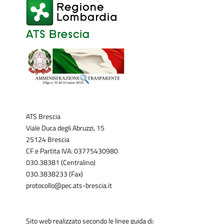
ATS Brescia
Viale Duca degli Abruzzi, 15
25124 Brescia
CF e Partita IVA: 03775430980
030.38381 (Centralino)
030.3838233 (Fax)
protocollo@pec.ats-brescia.it
Sito web realizzato secondo le linee guida di: