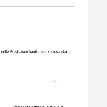
elle Prestazioni Sanitarie e Sociosanitarie
Ultimo aggiornamento: 05/03/2025