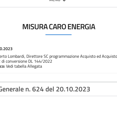
MISURA CARO ENERGIA
10.2023
erto Lombardi, Direttore SC programmazione Acquisto ed Acquisto d
 di conversione DL 144/2022
ico:
Vedi tabella Allegata
 Generale n. 624 del 20.10.2023