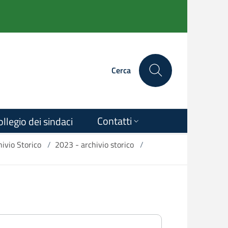
Cerca
Contatti
ollegio dei sindaci
ivio Storico
/
2023 - archivio storico
/