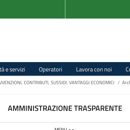
tà e servizi
Operatori
Lavora con noi
C
VVENZIONI, CONTRIBUTI, SUSSIDI, VANTAGGI ECONOMICI
/
Arch
AMMINISTRAZIONE TRASPARENTE
MENU