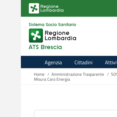
Salta al contenuto principale
Agenzia
Cittadini
Attivi
Home
/
Amministrazione Trasparente
/
SO
Misura Caro Energia