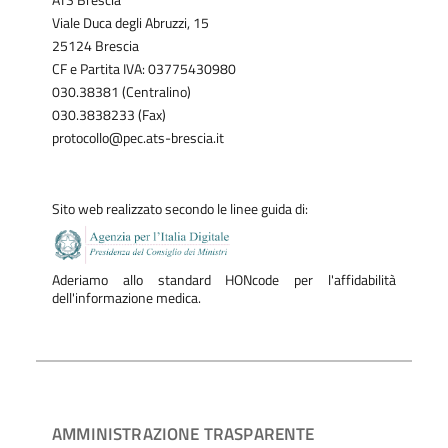
ATS Brescia
Viale Duca degli Abruzzi, 15
25124 Brescia
CF e Partita IVA: 03775430980
030.38381 (Centralino)
030.3838233 (Fax)
protocollo@pec.ats-brescia.it
Sito web realizzato secondo le linee guida di:
Aderiamo allo standard HONcode per l'affidabilità
dell'informazione medica.
AMMINISTRAZIONE TRASPARENTE