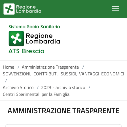
Salta al contenuto principale
Home
/
Amministrazione Trasparente
/
SOVVENZIONI, CONTRIBUTI, SUSSIDI, VANTAGGI ECONOMICI
/
Archivio Storico
/
2023 - archivio storico
/
Centri Sperimentali per la Famiglia
AMMINISTRAZIONE TRASPARENTE