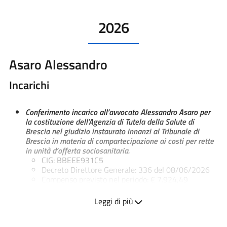
2026
Asaro Alessandro
Incarichi
Conferimento incarico all’avvocato Alessandro Asaro per
la costituzione dell’Agenzia di Tutela della Salute di
Brescia nel giudizio instaurato innanzi al Tribunale di
Brescia in materia di compartecipazione ai costi per rette
in unità d’offerta sociosanitaria.
CIG: BBEEE931C5
Decreto Direttore Generale: 336 del 08/06/2026
Compenso previsto nel periodo: € 7.924,49
Cristini Virginia
Leggi di più
Incarichi