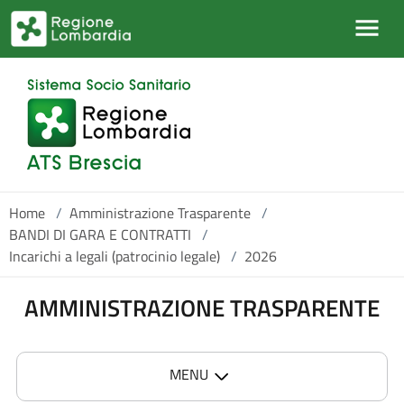
Salta al contenuto principale
Home
/
Amministrazione Trasparente
/
BANDI DI GARA E CONTRATTI
/
Incarichi a legali (patrocinio legale)
/
2026
AMMINISTRAZIONE TRASPARENTE
MENU